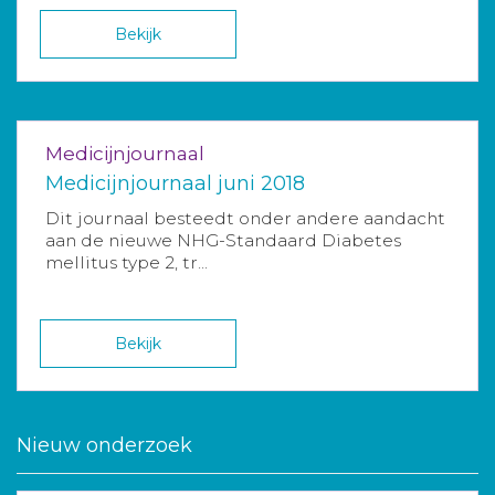
Bekijk
Medicijnjournaal
Medicijnjournaal juni 2018
Dit journaal besteedt onder andere aandacht
aan de nieuwe NHG-Standaard Diabetes
mellitus type 2, tr...
Bekijk
Nieuw onderzoek