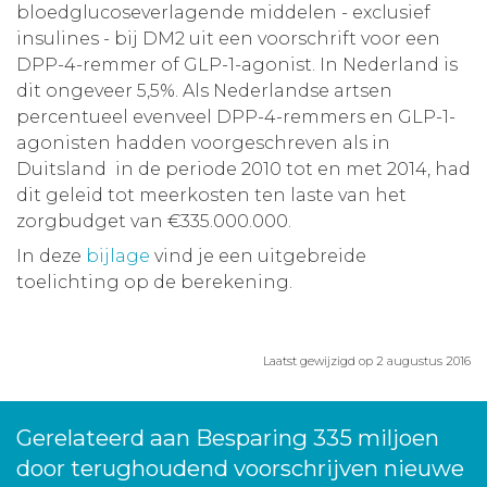
bloedglucoseverlagende middelen - exclusief
insulines - bij DM2 uit een voorschrift voor een
DPP-4-remmer of GLP-1-agonist. In Nederland is
dit ongeveer 5,5%. Als Nederlandse artsen
percentueel evenveel DPP-4-remmers en GLP-1-
agonisten hadden voorgeschreven als in
Duitsland in de periode 2010 tot en met 2014, had
dit geleid tot meerkosten ten laste van het
zorgbudget van €335.000.000.
In deze
bijlage
vind je een uitgebreide
toelichting op de berekening.
Laatst gewijzigd op 2 augustus 2016
Gerelateerd aan Besparing 335 miljoen
door terughoudend voorschrijven nieuwe