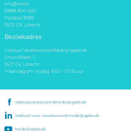
info@ivm.nl
0888 800 400
Postbus 3089
3502 GB Utrecht
Bezoekadres
Instituut Verantwoord Medicijngebruik
Churchilllaan 11
3527 GV Utrecht
Maandag t/m vrijdag: 9.00 - 17.00 uur
instituutverantwoordmedicijngebruik
instituut-voor-verantwoord-medicijngebruik
medicijngebruik