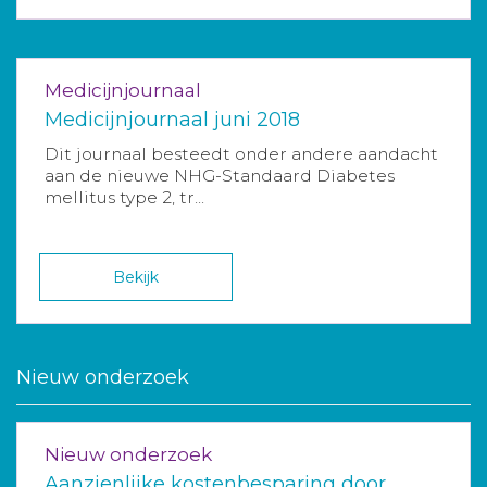
Medicijnjournaal
Medicijnjournaal juni 2018
Dit journaal besteedt onder andere aandacht
aan de nieuwe NHG-Standaard Diabetes
mellitus type 2, tr...
Bekijk
Nieuw onderzoek
Nieuw onderzoek
Aanzienlijke kostenbesparing door