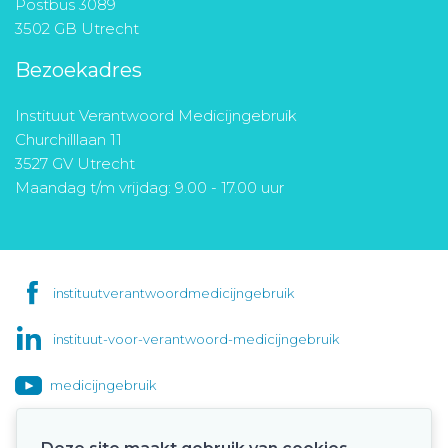
Postbus 3089
3502 GB Utrecht
Bezoekadres
Instituut Verantwoord Medicijngebruik
Churchilllaan 11
3527 GV Utrecht
Maandag t/m vrijdag: 9.00 - 17.00 uur
instituutverantwoordmedicijngebruik
instituut-voor-verantwoord-medicijngebruik
medicijngebruik