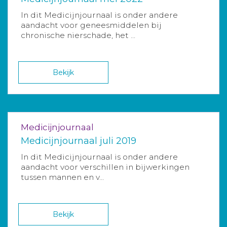
In dit Medicijnjournaal is onder andere
aandacht voor geneesmiddelen bij
chronische nierschade, het ...
Bekijk
Medicijnjournaal
Medicijnjournaal juli 2019
In dit Medicijnjournaal is onder andere
aandacht voor verschillen in bijwerkingen
tussen mannen en v...
Bekijk