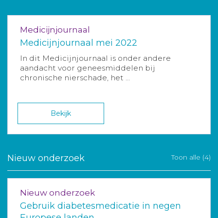
Medicijnjournaal
Medicijnjournaal mei 2022
In dit Medicijnjournaal is onder andere
aandacht voor geneesmiddelen bij
chronische nierschade, het ...
Bekijk
Nieuw onderzoek
Toon alle (4)
Nieuw onderzoek
Gebruik diabetesmedicatie in negen
Europese landen