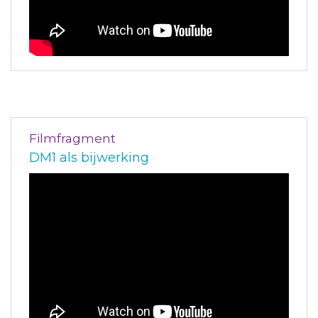
Filmfragment
DM1 als bijwerking