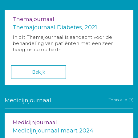
Themajournaal
Themajournaal Diabetes, 2021
In dit Themajournaal is aandacht voor de
behandeling van patiënten met een zeer
hoog risico op hart-...
Bekijk
Medicijnjournaal
Toon alle (9)
Medicijnjournaal
Medicijnjournaal maart 2024