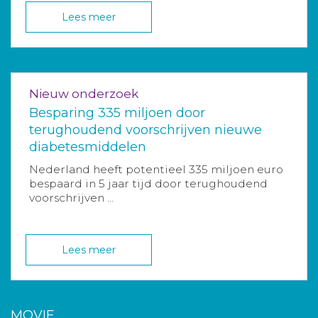
Lees meer
Nieuw onderzoek
Besparing 335 miljoen door
terughoudend voorschrijven nieuwe
diabetesmiddelen
Nederland heeft potentieel 335 miljoen euro
bespaard in 5 jaar tijd door terughoudend
voorschrijven ...
Lees meer
MOVIE