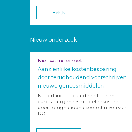
Bekijk
Nieuw onderzoek
Nieuw onderzoek
Aanzienlijke kostenbesparing
door terughoudend voorschrijven
nieuwe geneesmiddelen
Nederland bespaarde miljoenen
euro’s aan geneesmiddelenkosten
door terughoudend voorschrijven van
DO...