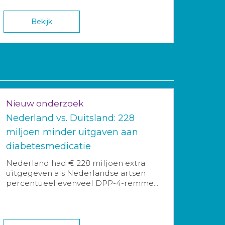
Bekijk
Nieuw onderzoek
Nederland vs. Duitsland: 228
miljoen minder uitgaven aan
diabetesmedicatie
Nederland had € 228 miljoen extra
uitgegeven als Nederlandse artsen
percentueel evenveel DPP-4-remme...