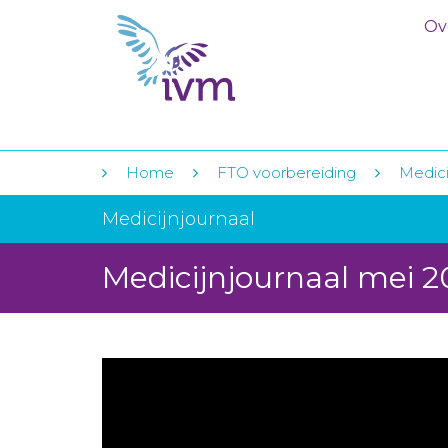
Ov
Home
FTO voorbereiding
Medici
Medicijnjournaal
Medicijnjournaal mei 2