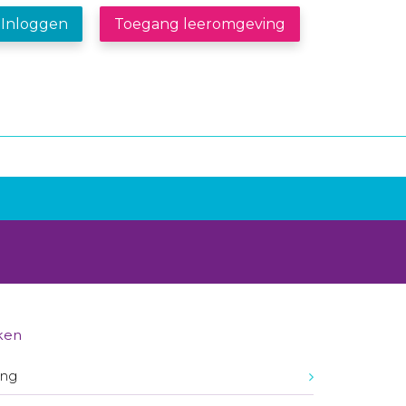
Inloggen
Toegang leeromgeving
ken
ing