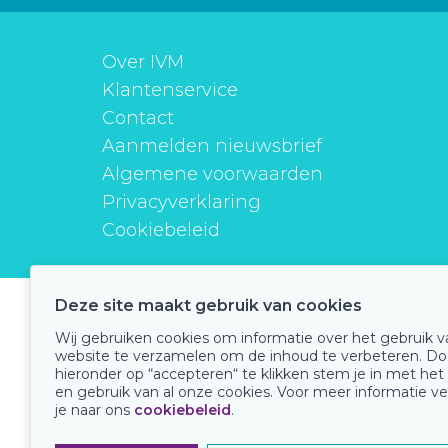
Over IVM
Klantenservice
Contact
Aanmelden nieuwsbrief
Algemene voorwaarden
Privacyverklaring
Cookiebeleid
Deze site maakt gebruik van cookies
instituutverantwoordmedicijngebruik
Wij gebruiken cookies om informatie over het gebruik 
website te verzamelen om de inhoud te verbeteren. Do
hieronder op “accepteren“ te klikken stem je in met het
en gebruik van al onze cookies. Voor meer informatie ve
Onze keurmerken
je naar ons
cookiebeleid
.