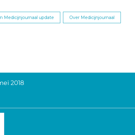
 Medicijnjournaal update
Over Medicijnjournaal
mei 2018