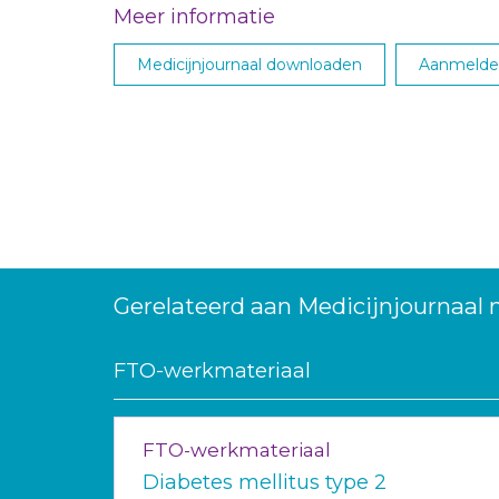
Meer informatie
Medicijnjournaal downloaden
Aanmelden
Gerelateerd aan Medicijnjournaal 
FTO-werkmateriaal
FTO-werkmateriaal
Diabetes mellitus type 2