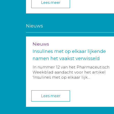
Lees meer
Nieuws
Nieuws
Insulines met op elkaar lijkende
namen het vaakst verwisseld
In nummer 12 van het Pharmaceutisch
Weekblad aandacht voor het artikel
'Insulines met op elkaar lijk...
Lees meer