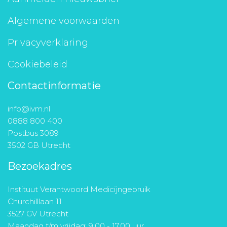
Algemene voorwaarden
Privacyverklaring
Cookiebeleid
Contactinformatie
info@ivm.nl
0888 800 400
Postbus 3089
3502 GB Utrecht
Bezoekadres
Instituut Verantwoord Medicijngebruik
Churchilllaan 11
3527 GV Utrecht
Maandag t/m vrijdag: 9.00 - 17.00 uur