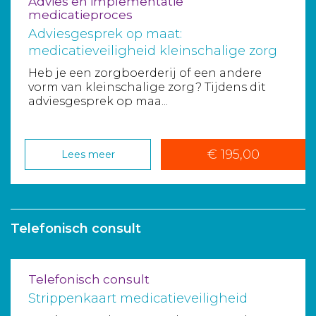
Advies en implementatie
medicatieproces
Adviesgesprek op maat:
medicatieveiligheid kleinschalige zorg
Heb je een zorgboerderij of een andere
vorm van kleinschalige zorg? Tijdens dit
adviesgesprek op maa...
€ 195,00
Lees meer
Telefonisch consult
Telefonisch consult
Strippenkaart medicatieveiligheid