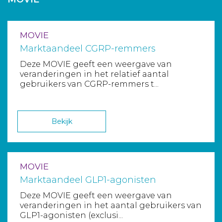
Aanmelden nieuwsbrief
MOVIE
Inloggen
Marktaandeel CGRP-remmers
Deze MOVIE geeft een weergave van
Toegang leeromgeving
veranderingen in het relatief aantal
gebruikers van CGRP-remmers t...
Bekijk
MOVIE
Marktaandeel GLP1-agonisten
Deze MOVIE geeft een weergave van
veranderingen in het aantal gebruikers van
GLP1-agonisten (exclusi...