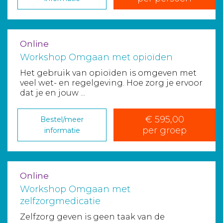
Online
Workshop Omgaan met opioïden
Het gebruik van opioïden is omgeven met
veel wet- en regelgeving. Hoe zorg je ervoor
dat je en jouw ...
€ 595,00
Bestel/meer
per groep
informatie
Online
Workshop Omgaan met
zelfzorgmedicatie
Zelfzorg geven is geen taak van de