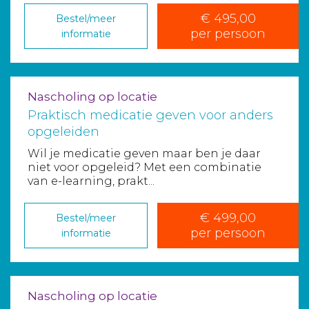
€ 495,00
Bestel/meer
per persoon
informatie
Nascholing op locatie
Praktisch medicatie geven voor anders
opgeleiden
Wil je medicatie geven maar ben je daar
niet voor opgeleid? Met een combinatie
van e-learning, prakt...
€ 499,00
Bestel/meer
per persoon
informatie
Nascholing op locatie