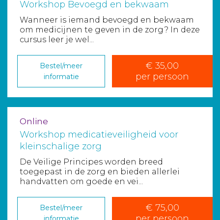
Workshop Bevoegd en bekwaam
Wanneer is iemand bevoegd en bekwaam
om medicijnen te geven in de zorg? In deze
cursus leer je wel...
€ 35,00
Bestel/meer
per persoon
informatie
Online
Workshop medicatieveiligheid voor
kleinschalige zorg
De Veilige Principes worden breed
toegepast in de zorg en bieden allerlei
handvatten om goede en vei...
€ 75,00
Bestel/meer
per persoon
informatie