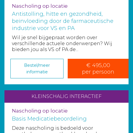
Nascholing op locatie
Antistolling, hitte en gezondheid,
beïnvloeding door de farmaceutische
industrie voor VS en PA
Wil je snel bijgepraat worden over
verschillende actuele onderwerpen? Wij
bieden jou als VS of PA de...
€ 495,00
Bestel/meer
per persoon
informatie
KLEINSCHALIG INTERACTIEF
Nascholing op locatie
Basis Medicatiebeoordeling
Deze nascholing is bedoeld voor