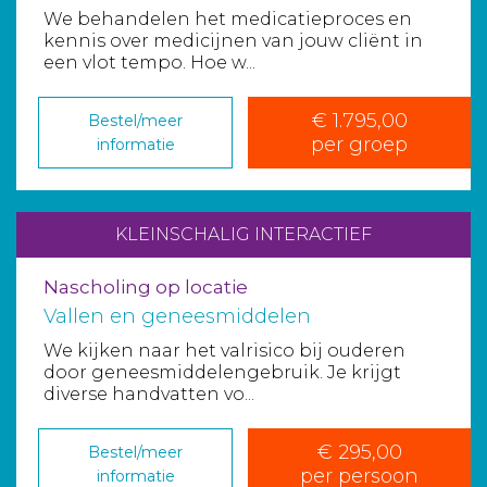
We behandelen het medicatieproces en
kennis over medicijnen van jouw cliënt in
een vlot tempo. Hoe w...
€ 1.795,00
Bestel/meer
per groep
informatie
KLEINSCHALIG INTERACTIEF
Nascholing op locatie
Vallen en geneesmiddelen
We kijken naar het valrisico bij ouderen
door geneesmiddelengebruik. Je krijgt
diverse handvatten vo...
€ 295,00
Bestel/meer
per persoon
informatie