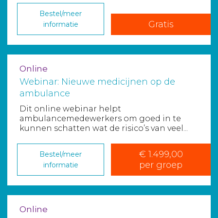
Bestel/meer
Gratis
informatie
Online
Webinar: Nieuwe medicijnen op de
ambulance
Dit online webinar helpt
ambulancemedewerkers om goed in te
kunnen schatten wat de risico’s van veel...
€ 1.499,00
Bestel/meer
per groep
informatie
Online