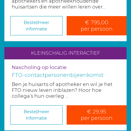
apothekers en apotheekhoudende
huisartsen die meer willen leren over...
€ 795,00
Bestel/meer
per persoon
informatie
KLEINSCHALIG INTERACTIEF
Nascholing op locatie
FTO-contactpersonenbijeenkomst
Ben je huisarts of apotheker en wil je het
FTO nieuw leven inblazen? Hoor hoe
collega’s hun overleg ...
€ 29,95
Bestel/meer
per persoon
informatie