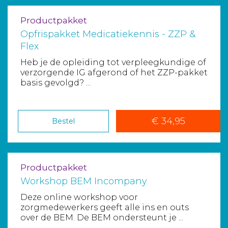
Productpakket
Opfrispakket Medicatiekennis - ZZP &
Flex
Heb je de opleiding tot verpleegkundige of
verzorgende IG afgerond of het ZZP-pakket
basis gevolgd? ...
€ 34,95
Bestel
Productpakket
Workshop BEM Incompany
Deze online workshop voor
zorgmedewerkers geeft alle ins en outs
over de BEM. De BEM ondersteunt je ...