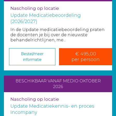
Nascholing op locatie
Update Medicatiebeoordeling
(2026/2027)
In de Update medicatiebeoordeling praten
de docenten je bij over de nieuwste
behandelrichtlijnen, me...
€ 495,00
Bestel/meer
per persoon
informatie
BESCHIKBAAR VANAF MEDIO OKTOBER
2026
Nascholing op locatie
Update Medicatiekennis- en proces
Incompany