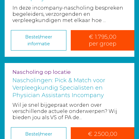
In deze incompany-nascholing bespreken
begeleiders, verzorgenden en
verpleegkundigen met elkaar hoe ...
€ 1.795,00
Bestel/meer
per groep
informatie
Nascholing op locatie
Nascholingen: Pick & Match voor
Verpleegkundig Specialisten en
Physician Assistants Incompany
Wil je snel bijgepraat worden over
verschillende actuele onderwerpen? Wij
bieden jou als VS of PA de...
€ 2.500,00
Bestel/meer