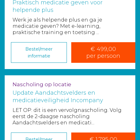
Praktisch medicatie geven voor
helpende plus
Werk je als helpende plus en ga je
medicatie geven? Met e-learning,
praktische training en toetsing ...
€ 499,00
Bestel/meer
per persoon
informatie
Nascholing op locatie
Update Aandachtsvelders en
medicatieveiligheid Incompany
LET OP: dit is een vervolgnascholing. Volg
eerst de 2-daagse nascholing
Aandachtsvelders en medicati...
€ 1.795,00
Bestel/meer