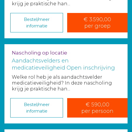
krijg je praktische han...
€ 3.590,00
Bestel/meer
per groep
informatie
Nascholing op locatie
Aandachtsvelders en
medicatieveiligheid Open inschrijving
Welke rol heb je als aandachtsvelder
medicatieveiligheid? In deze nascholing
krijg je praktische han...
€ 590,00
Bestel/meer
per persoon
informatie