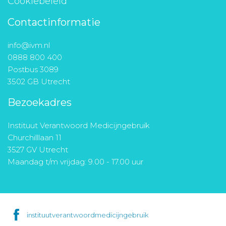
Cookiebeleid
Contactinformatie
info@ivm.nl
0888 800 400
Postbus 3089
3502 GB Utrecht
Bezoekadres
Instituut Verantwoord Medicijngebruik
Churchilllaan 11
3527 GV Utrecht
Maandag t/m vrijdag: 9.00 - 17.00 uur
instituutverantwoordmedicijngebruik