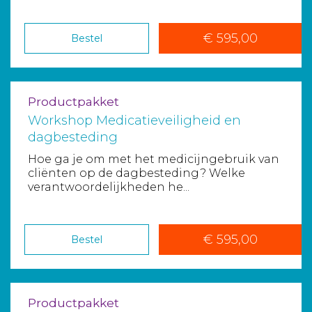
€ 595,00
Bestel
Productpakket
Workshop Medicatieveiligheid en
dagbesteding
Hoe ga je om met het medicijngebruik van
cliënten op de dagbesteding? Welke
verantwoordelijkheden he...
€ 595,00
Bestel
Productpakket