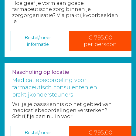
Hoe geef je vorm aan goede
farmaceutische zorg binnen je
zorgorganisatie? Via praktijkvoorbeelden
le...
€ 795,00
Bestel/meer
per persoon
informatie
Nascholing op locatie
Medicatiebeoordeling voor
farmaceutisch consulenten en
praktijkondersteuners
Wil je je basiskennis op het gebied van
medicatiebeoordelingen versterken?
Schrijf je dan nu in voor...
€ 795,00
Bestel/meer