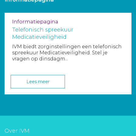
Aanmelden nieuwsbrief
Informatiepagina
Inloggen
Telefonisch spreekuur
Medicatieveiligheid
Toegang leeromgeving
IVM biedt zorginstellingen een telefonisch
spreekuur Medicatieveiligheid. Stel je
vragen op dinsdagm...
Lees meer
Over IVM