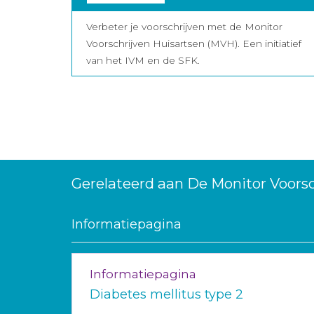
Verbeter je voorschrijven met de Monitor
Voorschrijven Huisartsen (MVH). Een initiatief
van het IVM en de SFK.
Gerelateerd aan De Monitor Voorsc
Informatiepagina
Informatiepagina
Diabetes mellitus type 2