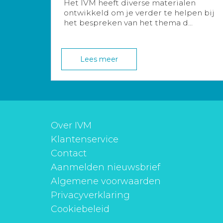
Het IVM heeft diverse materialen
ontwikkeld om je verder te helpen bij
het bespreken van het thema d...
Lees meer
Over IVM
Klantenservice
Contact
Aanmelden nieuwsbrief
Algemene voorwaarden
Privacyverklaring
Cookiebeleid