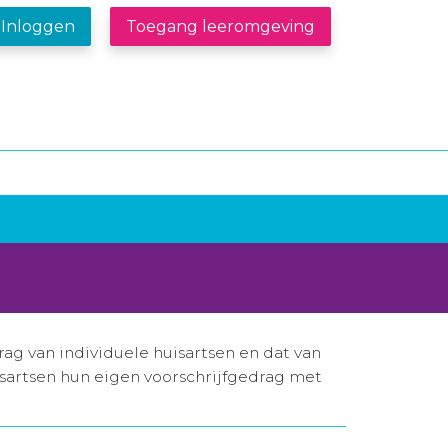
Inloggen
Toegang leeromgeving
rag van individuele huisartsen en dat van
isartsen hun eigen voorschrijfgedrag met