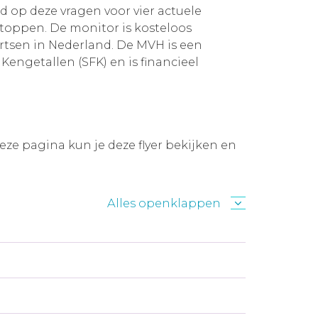
 op deze vragen voor vier actuele
stoppen. De monitor is kosteloos
artsen in Nederland. De MVH is een
Kengetallen (SFK) en is financieel
eze pagina kun je deze flyer bekijken en
Alles openklappen