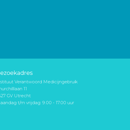
ezoekadres
nstituut Verantwoord Medicijngebruik
urchilllaan 11
527 GV Utrecht
aandag t/m vrijdag: 9.00 - 17.00 uur