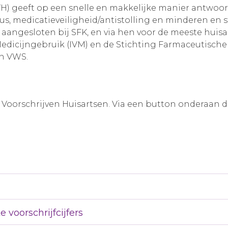
H) geeft op een snelle en makkelijke manier antwoord
tus, medicatieveiligheid/antistolling en minderen en 
n aangesloten bij SFK, en via hen voor de meeste huis
Medicijngebruik (IVM) en de Stichting Farmaceutische 
an VWS.
 Voorschrijven Huisartsen. Via een button onderaan d
e voorschrijfcijfers