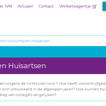
er IVM
Actueel
Contact
Winkelwagentje
tor Voorschrijven Huisartsen
en Huisartsen
sen volgens de richtlijnen voor? Hoe heeft voorschrijfged
n zich ontwikkeld in de afgelopen jaren? Hoe kunnen hu
drag van collega's vergelijken?