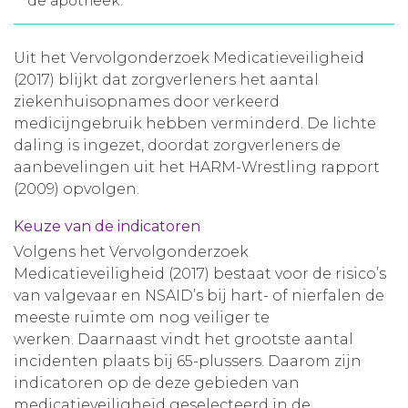
de apotheek.
Aanmelden nieuwsbrief
Uit het Vervolgonderzoek Medicatieveiligheid
(2017) blijkt dat zorgverleners het aantal
Inloggen
ziekenhuisopnames door verkeerd
medicijngebruik hebben verminderd. De lichte
Toegang leeromgeving
daling is ingezet, doordat zorgverleners de
aanbevelingen uit het HARM-Wrestling rapport
(2009) opvolgen.
Keuze van de indicatoren
Volgens het Vervolgonderzoek
Medicatieveiligheid (2017) bestaat voor de risico’s
van valgevaar en NSAID’s bij hart- of nierfalen de
meeste ruimte om nog veiliger te
werken. Daarnaast vindt het grootste aantal
incidenten plaats bij 65-plussers. Daarom zijn
indicatoren op de deze gebieden van
medicatieveiligheid geselecteerd in de