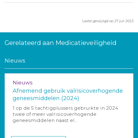
Laatst gewijzigd op 27 juli 2023
Gerelateerd aan Medicatieveiligheid
Nieuws
Nieuws
Afnemend gebruik valrisicoverhogende
geneesmiddelen (2024)
1 op de 5 tachtigplussers gebruikte in 2024
twee of meer valrisicoverhogende
geneesmiddelen naast el...