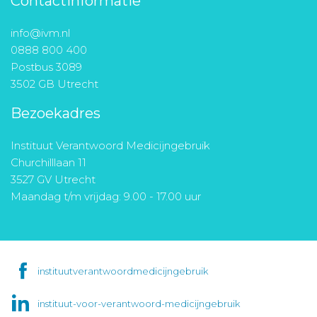
Contactinformatie
info@ivm.nl
0888 800 400
Postbus 3089
3502 GB Utrecht
Bezoekadres
Instituut Verantwoord Medicijngebruik
Churchilllaan 11
3527 GV Utrecht
Maandag t/m vrijdag: 9.00 - 17.00 uur
instituutverantwoordmedicijngebruik
instituut-voor-verantwoord-medicijngebruik