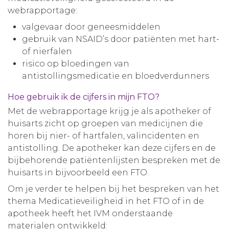
webrapportage:
valgevaar door geneesmiddelen
gebruik van NSAID’s door patiënten met hart-
of nierfalen
risico op bloedingen van
antistollingsmedicatie en bloedverdunners
Hoe gebruik ik de cijfers in mijn FTO?
Met de webrapportage krijg je als apotheker of
huisarts zicht op groepen van medicijnen die
horen bij nier- of hartfalen, valincidenten en
antistolling. De apotheker kan deze cijfers en de
bijbehorende patiëntenlijsten bespreken met de
huisarts in bijvoorbeeld een FTO.
Om je verder te helpen bij het bespreken van het
thema Medicatieveiligheid in het FTO of in de
apotheek heeft het IVM onderstaande
materialen ontwikkeld: