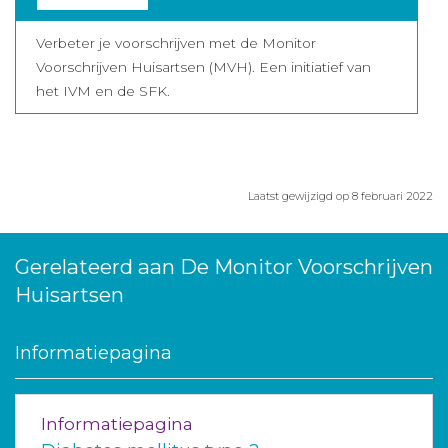
Verbeter je voorschrijven met de Monitor
Voorschrijven Huisartsen (MVH). Een initiatief van
het IVM en de SFK.
Laatst gewijzigd op 8 februari 2022
Gerelateerd aan De Monitor Voorschrijven
Huisartsen
Informatiepagina
Informatiepagina