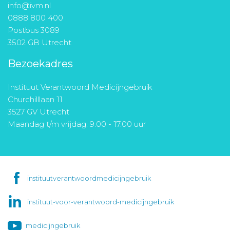
info@ivm.nl
0888 800 400
Postbus 3089
3502 GB Utrecht
Bezoekadres
Instituut Verantwoord Medicijngebruik
Churchilllaan 11
3527 GV Utrecht
Maandag t/m vrijdag: 9.00 - 17.00 uur
instituutverantwoordmedicijngebruik
instituut-voor-verantwoord-medicijngebruik
medicijngebruik