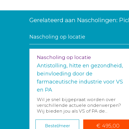
Gerelateerd aan Nascholingen: Pic
Nascholing op locatie
Nascholing op locatie
Antistolling, hitte en gezondheid,
beïnvloeding door de
farmaceutische industrie voor VS
en PA
Wil je snel bijgepraat worden over
verschillende actuele onderwerpen?
Wij bieden jou als VS of PA de...
€ 495,00
Bestel/meer