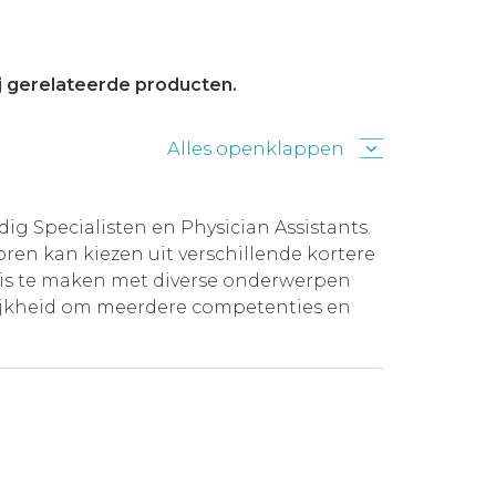
ij gerelateerde producten.
Alles openklappen
g Specialisten en Physician Assistants.
en kan kiezen uit verschillende kortere
ennis te maken met diverse onderwerpen
gelijkheid om meerdere competenties en