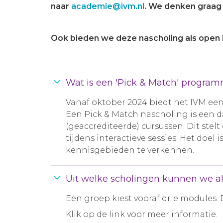
naar
academie@ivm.nl
. We denken graag
Ook bieden we deze nascholing als open i
Wat is een 'Pick & Match' progra
Vanaf oktober 2024 biedt het IVM een
Een Pick & Match nascholing is een 
(geaccrediteerde) cursussen. Dit stel
tijdens interactieve sessies. Het doe
kennisgebieden te verkennen.
Uit welke scholingen kunnen we al
Een groep kiest vooraf drie modules. 
Klik op de link voor meer informatie.