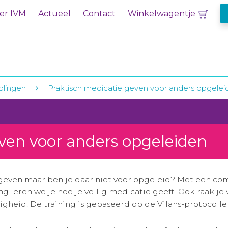
er IVM
Actueel
Contact
Winkelwagentje
olingen
Praktisch medicatie geven voor anders opgelei
ven voor anders opgeleiden
geven maar ben je daar niet voor opgeleid? Met een com
ing leren we je hoe je veilig medicatie geeft. Ook raak 
igheid. De training is gebaseerd op de Vilans-protocolle