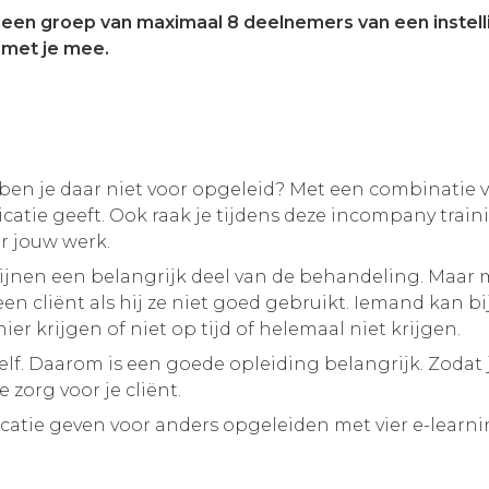
een groep van maximaal 8 deelnemers van een instelli
 met je mee.
en je daar niet voor opgeleid? Met een combinatie va
dicatie geeft. Ook raak je tijdens deze incompany tra
r jouw werk.
jnen een belangrijk deel van de behandeling. Maar m
n cliënt als hij ze niet goed gebruikt. Iemand kan bi
er krijgen of niet op tijd of helemaal niet krijgen.
elf. Daarom is een goede opleiding belangrijk. Zodat 
zorg voor je cliënt.
icatie geven voor anders opgeleiden met vier e-learn