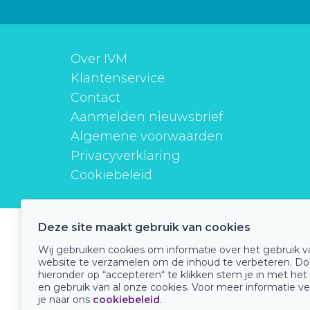
Over IVM
Klantenservice
Contact
Aanmelden nieuwsbrief
Algemene voorwaarden
Privacyverklaring
Cookiebeleid
Deze site maakt gebruik van cookies
instituutverantwoordmedicijngebruik
Wij gebruiken cookies om informatie over het gebruik 
website te verzamelen om de inhoud te verbeteren. Do
hieronder op “accepteren“ te klikken stem je in met het
en gebruik van al onze cookies. Voor meer informatie ve
Onze keurmerken
je naar ons
cookiebeleid
.