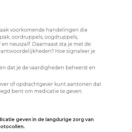
t vaak voorkomende handelingen die
gzak, oordruppels, oogdruppels,
f en neuszalf. Daarnaast sta je met de
verantwoordelijkheden? Hoe signaleer je
zien dat je de vaardigheden beheerst en
kgever of opdrachtgever kunt aantonen dat
voegd bent om medicatie te geven.
icatie geven in de langdurige zorg van
otocollen.