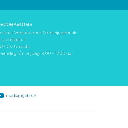
ezoekadres
nstituut Verantwoord Medicijngebruik
urchilllaan 11
527 GV Utrecht
aandag t/m vrijdag: 9.00 - 17.00 uur
medicijngebruik