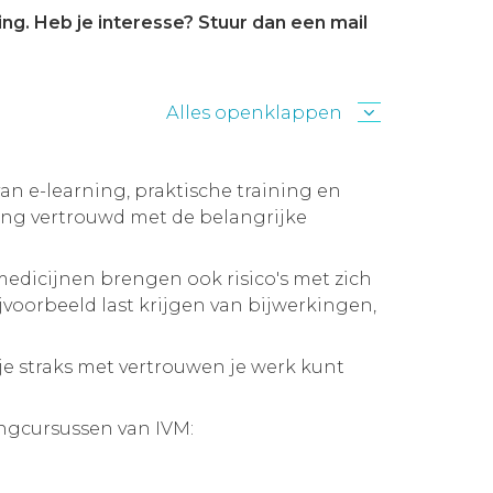
ng. Heb je interesse? Stuur dan een mail
Alles openklappen
n e-learning, praktische training en
ining vertrouwd met de belangrijke
edicijnen brengen ook risico's met zich
jvoorbeeld last krijgen van bijwerkingen,
je straks met vertrouwen je werk kunt
ingcursussen van IVM: