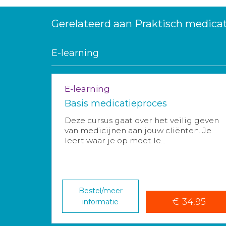
Gerelateerd aan Praktisch medica
E-learning
E-learning
Basis medicatieproces
Deze cursus gaat over het veilig geven
van medicijnen aan jouw cliënten. Je
leert waar je op moet le...
Bestel/meer
€ 34,95
informatie