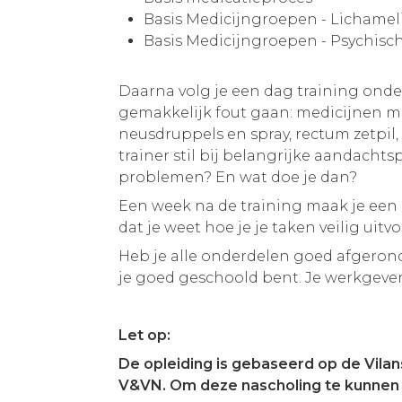
Basis Medicijngroepen - Lichamel
Basis Medicijngroepen - Psychisc
Daarna volg je een dag training ond
gemakkelijk fout gaan: medicijnen m
neusdruppels en spray, rectum zetpil, 
trainer stil bij belangrijke aandacht
problemen? En wat doe je dan?
Een week na de training maak je een i
dat je weet hoe je je taken veilig uitvo
Heb je alle onderdelen goed afgerond
je goed geschoold bent. Je werkgever
Let op:
De opleiding is gebaseerd op de Vila
V&VN. Om deze nascholing te kunnen vo