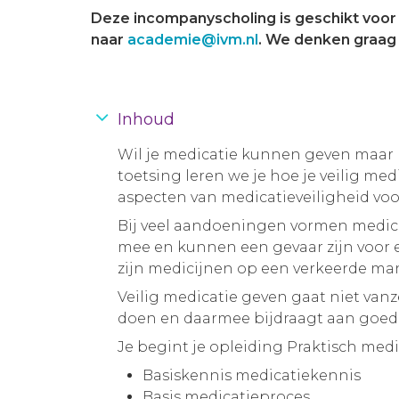
Deze incompanyscholing is geschikt voor 
naar
academie@ivm.nl
. We denken graag
Inhoud
Wil je medicatie kunnen geven maar b
toetsing leren we je hoe je veilig me
aspecten van medicatieveiligheid voo
Bij veel aandoeningen vormen medici
mee en kunnen een gevaar zijn voor ee
zijn medicijnen op een verkeerde mani
Veilig medicatie geven gaat niet vanz
doen en daarmee bijdraagt aan goede 
Je begint je opleiding Praktisch med
Basiskennis medicatiekennis
Basis medicatieproces