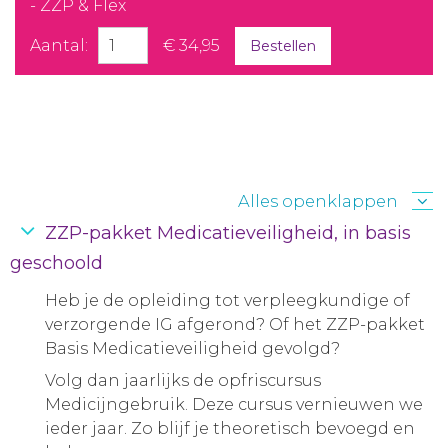
- ZZP & Flex
Aantal:
€ 34,95
Bestellen
Alles openklappen
ZZP-pakket Medicatieveiligheid, in basis
geschoold
Heb je de opleiding tot verpleegkundige of
verzorgende IG afgerond? Of het ZZP-pakket
Basis Medicatieveiligheid gevolgd?
Volg dan jaarlijks de opfriscursus
Medicijngebruik. Deze cursus vernieuwen we
ieder jaar. Zo blijf je theoretisch bevoegd en