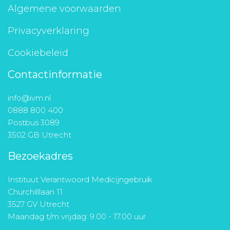
Algemene voorwaarden
Privacyverklaring
Cookiebeleid
Contactinformatie
info@ivm.nl
0888 800 400
Postbus 3089
3502 GB Utrecht
Bezoekadres
Instituut Verantwoord Medicijngebruik
Churchilllaan 11
3527 GV Utrecht
Maandag t/m vrijdag: 9.00 - 17.00 uur