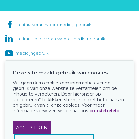
instituutverantwoordmedicijngebruik
instituut-voor-verantwoord-medicijngebruik
medicijngebruik
Deze site maakt gebruik van cookies
Wij gebruiken cookies om informatie over het
Onze keurmerken
gebruik van onze website te verzamelen om de
inhoud te verbeteren. Door hieronder op
“accepteren“ te klikken stem je in met het plaatsen
en gebruik van al onze cookies. Voor meer
informatie verwijzen wij je naar ons
cookiebeleid
.
ACCEPTEREN