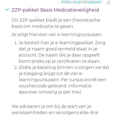
Alles openklappen
ZZP-pakket Basis Medicatieveiligheid
Dit ZZP-pakket biedt je een theoretische
basis om medicatie te geven.
Je volgt hiervoor vier e-learningcursussen.
Je bestelt hier je e-learningpakket. Zorg
dat je naam goed vermeld staat in je
account. De naam die je daar opgeeft
komt straks op je certificaten te staan.
Zodra je betaling binnen is zorgen we dat
je toegang krijgt tot de vier e-
learningcursussen. Per cursus wordt een
vouchercode geleverd. Informatie
daarover ontvang je per mail.
We adviseren je om bij de start van je
werkzaamheden en vervolgens elke drie