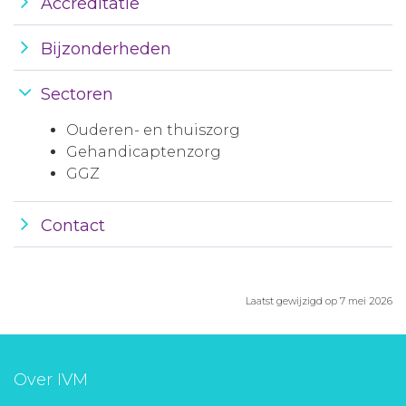
Accreditatie
Bijzonderheden
Sectoren
Ouderen- en thuiszorg
Gehandicaptenzorg
GGZ
Contact
Laatst gewijzigd op 7 mei 2026
Over IVM