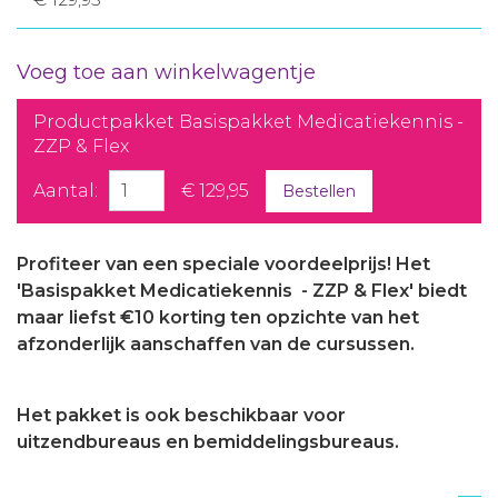
Voeg toe aan winkelwagentje
Productpakket Basispakket Medicatiekennis -
ZZP & Flex
Aantal:
€ 129,95
Bestellen
Profiteer van een speciale voordeelprijs! Het
'Basispakket Medicatiekennis - ZZP & Flex' biedt
maar liefst €10 korting ten opzichte van het
afzonderlijk aanschaffen van de cursussen.
Het pakket is ook beschikbaar voor
uitzendbureaus en bemiddelingsbureaus.