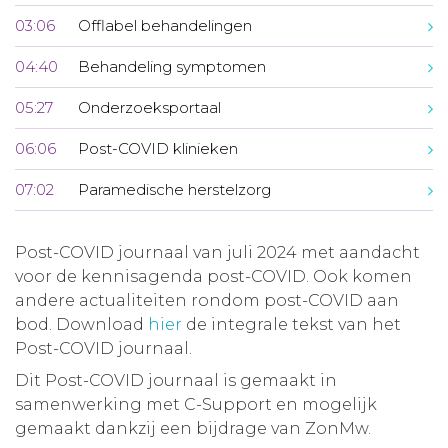
03:06
Offlabel behandelingen
04:40
Behandeling symptomen
05:27
Onderzoeksportaal
06:06
Post-COVID klinieken
07:02
Paramedische herstelzorg
Post-COVID journaal van juli 2024 met aandacht
voor de kennisagenda post-COVID. Ook komen
andere actualiteiten rondom post-COVID aan
bod. Download
hier
de integrale tekst van het
Post-COVID journaal.
Dit Post-COVID journaal is gemaakt in
samenwerking met C-Support en mogelijk
gemaakt dankzij een bijdrage van ZonMw.