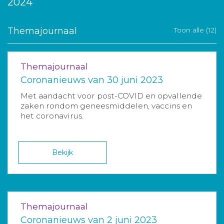
2024
Themajournaal
Toon alle (12)
Themajournaal
Coronanieuws van 30 juni 2023
Met aandacht voor post-COVID en opvallende
zaken rondom geneesmiddelen, vaccins en
het coronavirus.
Bekijk
Themajournaal
Coronanieuws van 2 juni 2023