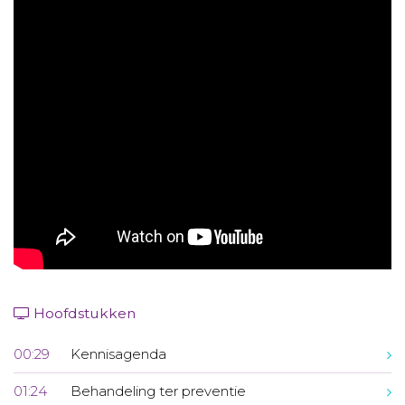
Aanmelden nieuwsbrief
Inloggen
Toegang leeromgeving
Hoofdstukken
00:29
Kennisagenda
01:24
Behandeling ter preventie