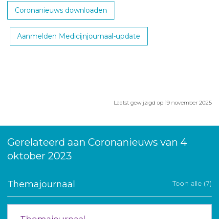
Coronanieuws downloaden
Aanmelden Medicijnjournaal-update
Laatst gewijzigd op 19 november 2025
Gerelateerd aan Coronanieuws van 4
oktober 2023
Themajournaal
Toon alle (7)