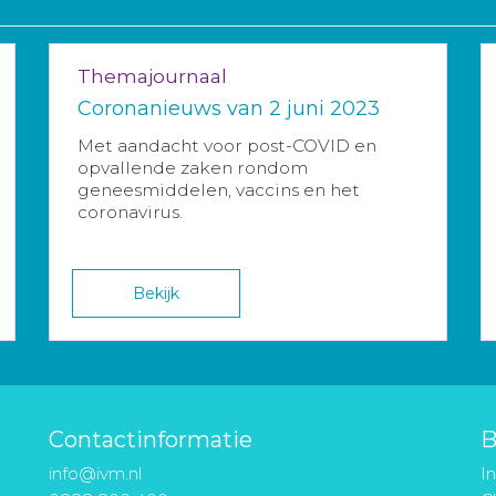
Themajournaal
Coronanieuws van 2 juni 2023
Met aandacht voor post-COVID en
opvallende zaken rondom
geneesmiddelen, vaccins en het
coronavirus.
Bekijk
Contactinformatie
B
info@ivm.nl
I