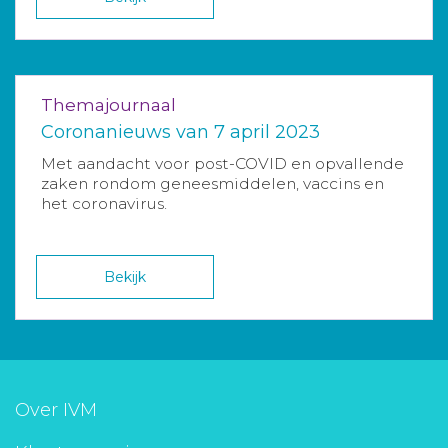
Themajournaal
Coronanieuws van 7 april 2023
Met aandacht voor post-COVID en opvallende
zaken rondom geneesmiddelen, vaccins en
het coronavirus.
Bekijk
Over IVM