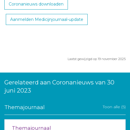
Coronanieuws downloaden
Aanmelden Medicijnjournaal-update
Laatst gewijzigd op 19 november 2025
Gerelateerd aan Coronanieuws van 30
juni 2023
Themajournaal
Toon alle (5)
Themajournaal