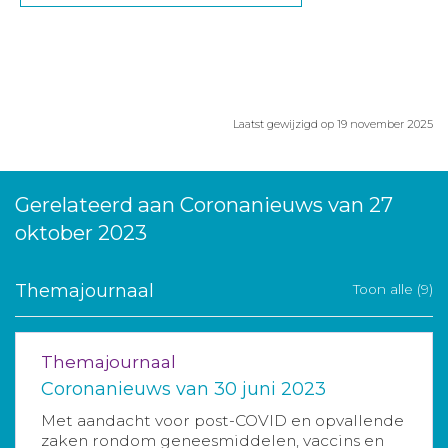
Laatst gewijzigd op 19 november 2025
Gerelateerd aan Coronanieuws van 27
oktober 2023
Themajournaal
Toon alle (9)
Themajournaal
Coronanieuws van 30 juni 2023
Met aandacht voor post-COVID en opvallende
zaken rondom geneesmiddelen, vaccins en