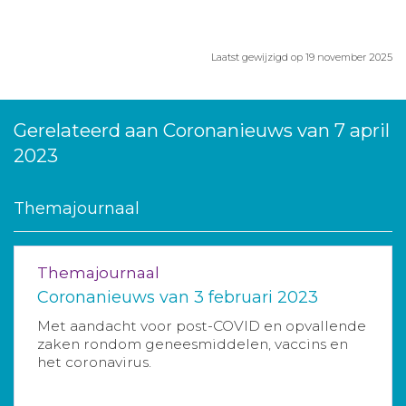
Laatst gewijzigd op 19 november 2025
Gerelateerd aan Coronanieuws van 7 april
2023
Themajournaal
Themajournaal
Coronanieuws van 3 februari 2023
Met aandacht voor post-COVID en opvallende
zaken rondom geneesmiddelen, vaccins en
het coronavirus.