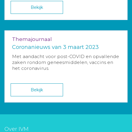
Bekijk
Themajournaal
Coronanieuws van 3 maart 2023
Met aandacht voor post-COVID en opvallende
zaken rondom geneesmiddelen, vaccins en
het coronavirus.
Bekijk
Over IVM