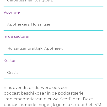
diabetes mellitus type 2
Aanmelden nieuwsbrief
Voor wie
Inloggen
Apothekers, Huisartsen
Toegang leeromgeving
In de sectoren
Huisartsenpraktijk, Apotheek
Kosten
Gratis
Er is over dit onderwerp ook een
podcast beschikbaar in de podcastserie
'Implementatie van nieuwe richtlijnen'. Deze
podcast is mede mogelijk gemaakt door het IVM