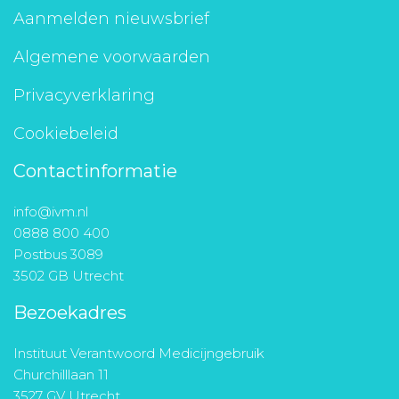
Aanmelden nieuwsbrief
Algemene voorwaarden
Privacyverklaring
Cookiebeleid
Contactinformatie
info@ivm.nl
0888 800 400
Postbus 3089
3502 GB Utrecht
Bezoekadres
Instituut Verantwoord Medicijngebruik
Churchilllaan 11
3527 GV Utrecht