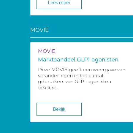
Lees meer
MOVIE
MOVIE
Marktaandeel GLP1-agonisten
Deze MOVIE geeft een weergave van
veranderingen in het aantal
gebruikers van GLP1-agonisten
(exclusi...
Bekijk