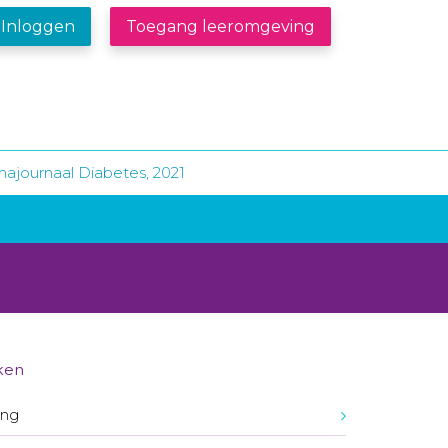
Inloggen
Toegang leeromgeving
ajournaal Diabetes, 2021
ken
ing