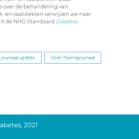
ie over de behandeling van
t- en vaatziekten verwijzen we naar
uit de NHG-Standaard
Diabetes
journaal-update
Over Themajournaal
abetes, 2021