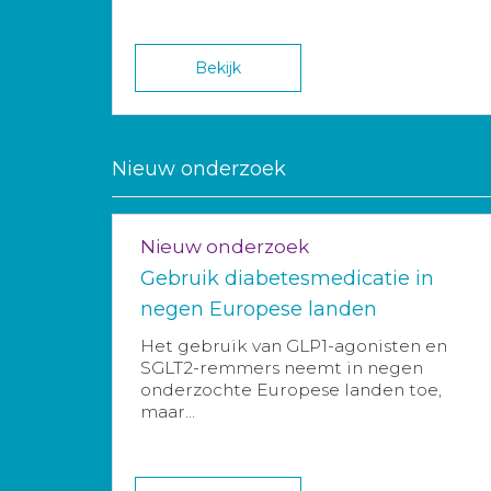
Bekijk
Nieuw onderzoek
Nieuw onderzoek
Gebruik diabetesmedicatie in
negen Europese landen
Het gebruik van GLP1-agonisten en
SGLT2-remmers neemt in negen
onderzochte Europese landen toe,
maar...