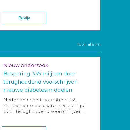
Bekijk
Toon alle (4)
Nieuw onderzoek
Besparing 335 miljoen door
terughoudend voorschrijven
nieuwe diabetesmiddelen
Nederland heeft potentieel 335
miljoen euro bespaard in 5 jaar tijd
door terughoudend voorschrijven ...