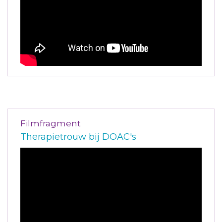
Filmfragment
Therapietrouw bij DOAC's