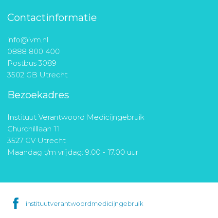
Contactinformatie
info@ivm.nl
0888 800 400
Postbus 3089
3502 GB Utrecht
Bezoekadres
Instituut Verantwoord Medicijngebruik
Churchilllaan 11
3527 GV Utrecht
Maandag t/m vrijdag: 9.00 - 17.00 uur
instituutverantwoordmedicijngebruik