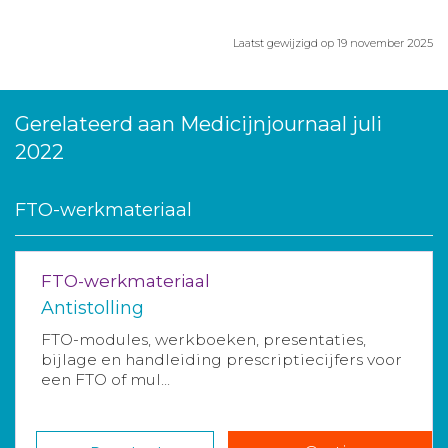
Laatst gewijzigd op 19 november 2025
Gerelateerd aan Medicijnjournaal juli
2022
FTO-werkmateriaal
FTO-werkmateriaal
Antistolling
FTO-modules, werkboeken, presentaties,
bijlage en handleiding prescriptiecijfers voor
een FTO of mul...