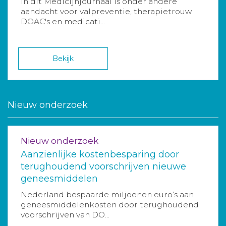
In dit Medicijnjournaal is onder andere
aandacht voor valpreventie, therapietrouw
DOAC's en medicati...
Bekijk
Nieuw onderzoek
Nieuw onderzoek
Aanzienlijke kostenbesparing door
terughoudend voorschrijven nieuwe
geneesmiddelen
Nederland bespaarde miljoenen euro’s aan
geneesmiddelenkosten door terughoudend
voorschrijven van DO...