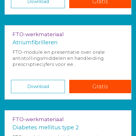
Gratis
Download
FTO-werkmateriaal
Atriumfibrilleren
FTO-module en presentatie over orale
antistollingsmiddelen en handleiding
prescriptiecijfers voor ee...
Gratis
Download
FTO-werkmateriaal
Diabetes mellitus type 2