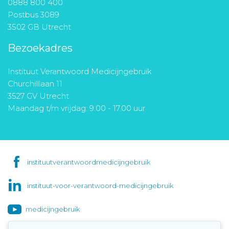
0888 800 400
Postbus 3089
3502 GB Utrecht
Bezoekadres
Instituut Verantwoord Medicijngebruik
Churchilllaan 11
3527 GV Utrecht
Maandag t/m vrijdag: 9.00 - 17.00 uur
instituutverantwoordmedicijngebruik
instituut-voor-verantwoord-medicijngebruik
medicijngebruik