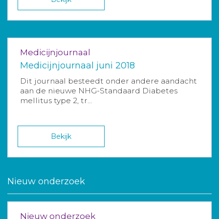
Medicijnjournaal
Medicijnjournaal juni 2018
Dit journaal besteedt onder andere aandacht
aan de nieuwe NHG-Standaard Diabetes
mellitus type 2, tr...
Bekijk
Nieuw onderzoek
Nieuw onderzoek