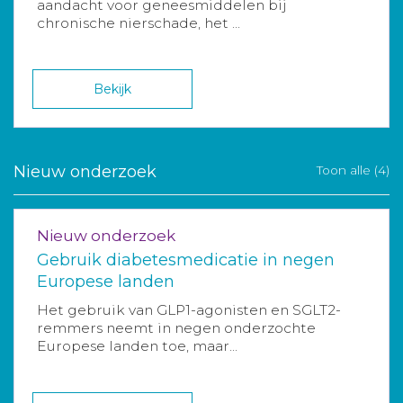
aandacht voor geneesmiddelen bij
chronische nierschade, het ...
Bekijk
Nieuw onderzoek
Toon alle (4)
Nieuw onderzoek
Gebruik diabetesmedicatie in negen
Europese landen
Het gebruik van GLP1-agonisten en SGLT2-
remmers neemt in negen onderzochte
Europese landen toe, maar...