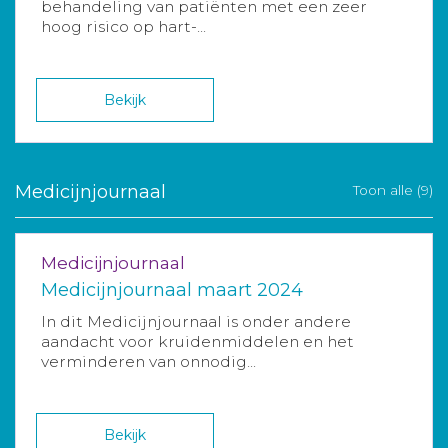
behandeling van patiënten met een zeer
hoog risico op hart-...
Bekijk
Medicijnjournaal
Toon alle (9)
Medicijnjournaal
Medicijnjournaal maart 2024
In dit Medicijnjournaal is onder andere
aandacht voor kruidenmiddelen en het
verminderen van onnodig...
Bekijk