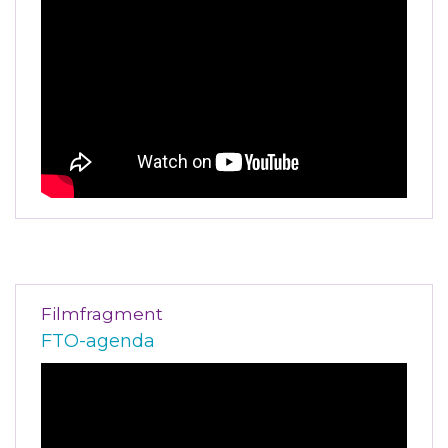
Filmfragment
FTO-agenda