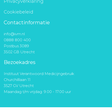
Privacyverklaring
Cookiebeleid
Contactinformatie
info@ivm.nl
0888 800 400
Postbus 3089
3502 GB Utrecht
Bezoekadres
Instituut Verantwoord Medicijngebruik
Churchilllaan 11
3527 GV Utrecht
Maandag t/m vrijdag: 9.00 - 17.00 uur