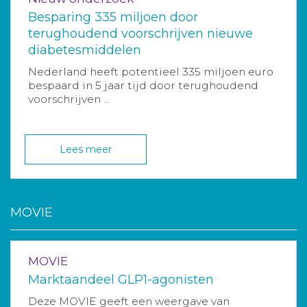
Besparing 335 miljoen door
terughoudend voorschrijven nieuwe
diabetesmiddelen
Nederland heeft potentieel 335 miljoen euro
bespaard in 5 jaar tijd door terughoudend
voorschrijven ...
Lees meer
MOVIE
MOVIE
Marktaandeel GLP1-agonisten
Deze MOVIE geeft een weergave van