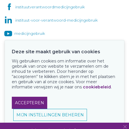
instituutverantwoordmedicijngebruik
instituut-voor-verantwoord-medicijngebruik
medicijngebruik
Deze site maakt gebruik van cookies
Wij gebruiken cookies om informatie over het
Onze keurmerken
gebruik van onze website te verzamelen om de
inhoud te verbeteren. Door hieronder op
“accepteren“ te klikken stem je in met het plaatsen
en gebruik van al onze cookies. Voor meer
informatie verwijzen wij je naar ons
cookiebeleid
.
ACCEPTEREN
MIJN INSTELLINGEN BEHEREN