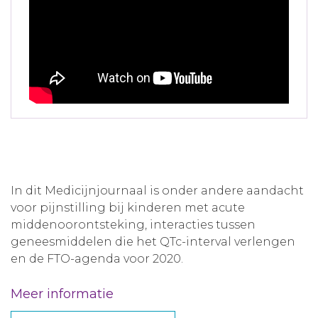
In dit Medicijnjournaal is onder andere aandacht
voor pijnstilling bij kinderen met acute
middenoorontsteking, interacties tussen
geneesmiddelen die het QTc-interval verlengen
en de FTO-agenda voor 2020.
Meer informatie