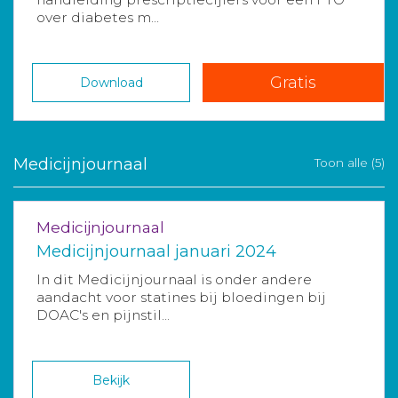
over diabetes m...
Gratis
Download
Medicijnjournaal
Toon alle (5)
Medicijnjournaal
Medicijnjournaal januari 2024
In dit Medicijnjournaal is onder andere
aandacht voor statines bij bloedingen bij
DOAC's en pijnstil...
Bekijk