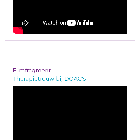
Filmfragment
Therapietrouw bij DOAC's