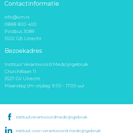
Contactinformatie
info@ivm.nl
0888 800 400
Postbus 3089
3502 GB Utrecht
Bezoekadres
Instituut Verantwoord Medicijngebruik
Churchilllaan 11
3527 GV Utrecht
Maandag t/m vrijdag: 9.00 - 17.00 uur
instituutverantwoordmedicijngebruik
instituut-voor-verantwoord-medicijngebruik