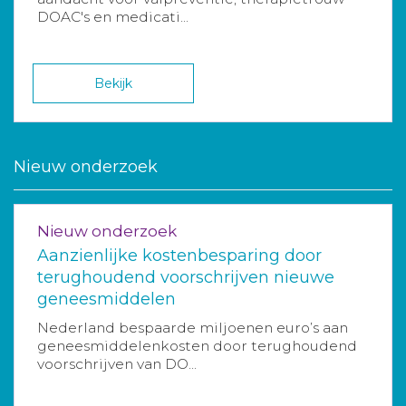
DOAC's en medicati...
Bekijk
Nieuw onderzoek
Nieuw onderzoek
Aanzienlijke kostenbesparing door
terughoudend voorschrijven nieuwe
geneesmiddelen
Nederland bespaarde miljoenen euro’s aan
geneesmiddelenkosten door terughoudend
voorschrijven van DO...