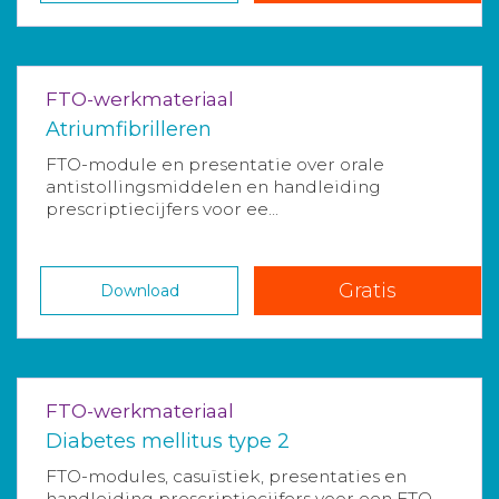
FTO-werkmateriaal
Atriumfibrilleren
FTO-module en presentatie over orale
antistollingsmiddelen en handleiding
prescriptiecijfers voor ee...
Gratis
Download
FTO-werkmateriaal
Diabetes mellitus type 2
FTO-modules, casuïstiek, presentaties en
handleiding prescriptiecijfers voor een FTO