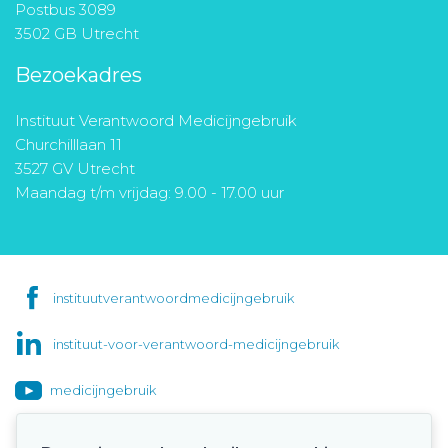
Postbus 3089
3502 GB Utrecht
Bezoekadres
Instituut Verantwoord Medicijngebruik
Churchilllaan 11
3527 GV Utrecht
Maandag t/m vrijdag: 9.00 - 17.00 uur
instituutverantwoordmedicijngebruik
instituut-voor-verantwoord-medicijngebruik
medicijngebruik