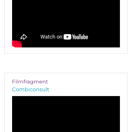
Filmfragment
Combiconsult