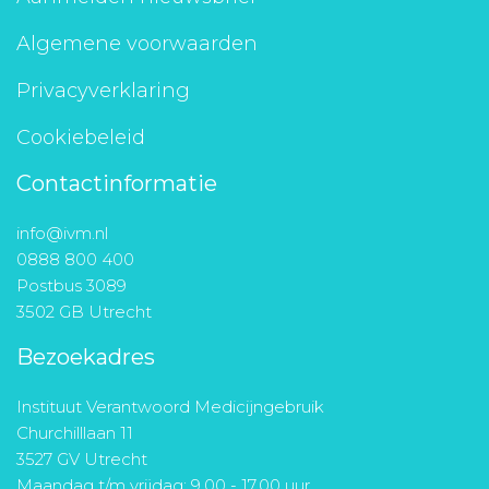
Algemene voorwaarden
Privacyverklaring
Cookiebeleid
Contactinformatie
info@ivm.nl
0888 800 400
Postbus 3089
3502 GB Utrecht
Bezoekadres
Instituut Verantwoord Medicijngebruik
Churchilllaan 11
3527 GV Utrecht
Maandag t/m vrijdag: 9.00 - 17.00 uur