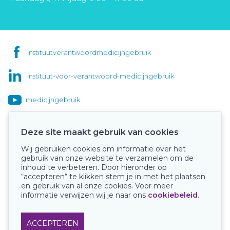
instituutverantwoordmedicijngebruik
instituut-voor-verantwoord-medicijngebruik
medicijngebruik
Deze site maakt gebruik van cookies
Wij gebruiken cookies om informatie over het
Onze keurmerken
gebruik van onze website te verzamelen om de
inhoud te verbeteren. Door hieronder op
“accepteren“ te klikken stem je in met het plaatsen
en gebruik van al onze cookies. Voor meer
informatie verwijzen wij je naar ons
cookiebeleid
.
ACCEPTEREN