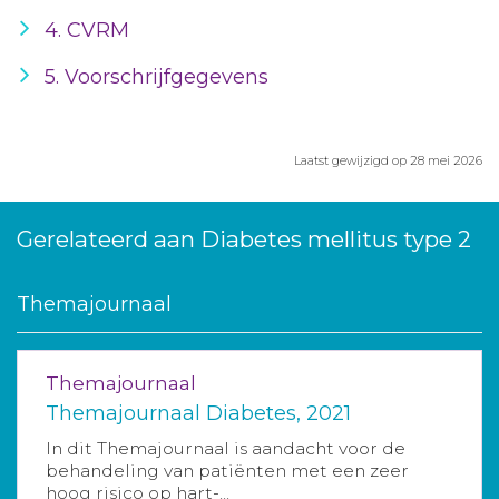
4. CVRM
5. Voorschrijfgegevens
Laatst gewijzigd op 28 mei 2026
Gerelateerd aan Diabetes mellitus type 2
Themajournaal
Themajournaal
Themajournaal Diabetes, 2021
In dit Themajournaal is aandacht voor de
behandeling van patiënten met een zeer
hoog risico op hart-...