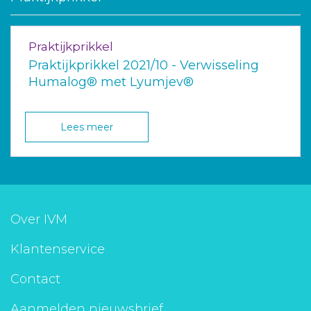
Praktijkprikkel
Praktijkprikkel 2021/10 - Verwisseling
Humalog® met Lyumjev®
Lees meer
Over IVM
Klantenservice
Contact
Aanmelden nieuwsbrief