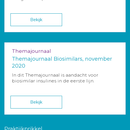
Bekijk
Themajournaal
Themajournaal Biosimilars, november
2020
In dit Themajournaal is aandacht voor
biosimilar insulines in de eerste lijn.
Bekijk
Praktijkprikkel