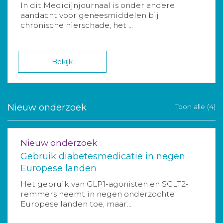
In dit Medicijnjournaal is onder andere
aandacht voor geneesmiddelen bij
chronische nierschade, het ...
Bekijk
Nieuw onderzoek
Toon alle (4)
Nieuw onderzoek
Gebruik diabetesmedicatie in negen
Europese landen
Het gebruik van GLP1-agonisten en SGLT2-
remmers neemt in negen onderzochte
Europese landen toe, maar...