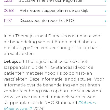
02:13
SGLT2-remmers en GLP1-agonisten
06:58
Het nieuwe stappenplan in de praktijk
11:07
Discussiepunten voor het FTO
In dit Themajournaal Diabetes is aandacht voor
de behandeling van patiënten met diabetes
mellitus type 2 en een zeer hoog risico op hart-
en vaatziekten.
Let op:
dit Themajournaal bespreekt het
stappenplan uit de NHG-Standaard voor de
patiënten met zeer hoog risico op hart- en
vaatziekten. Deze informatie is nog actueel. Voor
informatie over de behandeling van patiënten
zonder zeer hoog risico op hart- en vaatziekten
verwijzen we naar het inmiddels vernieuwde
stappenplan uit de NHG-Standaard
Diabetes
Mellitus type 2
(2024).