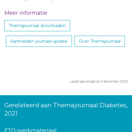
Meer informatie
Themajournaal downloaden
Aanmelden journaal-update
Over Themajournaal
Laatst gewijzigd op 5 december 2025
Gerelateerd aan Themajournaal Diabetes,
2021
FTO-werkmateriaal