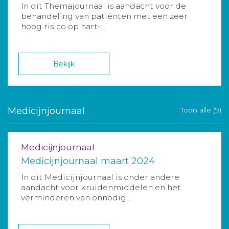
In dit Themajournaal is aandacht voor de
behandeling van patiënten met een zeer
hoog risico op hart-...
Bekijk
Medicijnjournaal
Toon alle (9)
Medicijnjournaal
Medicijnjournaal maart 2024
In dit Medicijnjournaal is onder andere
aandacht voor kruidenmiddelen en het
verminderen van onnodig...