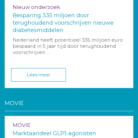
Nieuw onderzoek
Besparing 335 miljoen door
terughoudend voorschrijven nieuwe
diabetesmiddelen
Nederland heeft potentieel 335 miljoen euro
bespaard in 5 jaar tijd door terughoudend
voorschrijven ...
Lees meer
MOVIE
MOVIE
Marktaandeel GLP1-agonisten