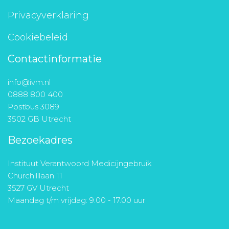
Privacyverklaring
Cookiebeleid
Contactinformatie
info@ivm.nl
0888 800 400
Postbus 3089
3502 GB Utrecht
Bezoekadres
Instituut Verantwoord Medicijngebruik
Churchilllaan 11
3527 GV Utrecht
Maandag t/m vrijdag: 9.00 - 17.00 uur