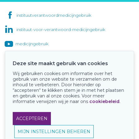
instituutverantwoordmedicijngebruik
instituut-voor-verantwoord-medicijngebruik
medicijngebruik
Deze site maakt gebruik van cookies
Wij gebruiken cookies om informatie over het
Onze keurmerken
gebruik van onze website te verzamelen om de
inhoud te verbeteren. Door hieronder op
“accepteren“ te klikken stem je in met het plaatsen
en gebruik van al onze cookies. Voor meer
informatie verwijzen wij je naar ons
cookiebeleid
.
ACCEPTEREN
MIJN INSTELLINGEN BEHEREN