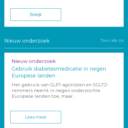
Bekijk
Nieuw onderzoek
Toon alle (4)
Nieuw onderzoek
Gebruik diabetesmedicatie in negen
Europese landen
Het gebruik van GLP1-agonisten en SGLT2-
remmers neemt in negen onderzochte
Europese landen toe, maar...
Lees meer