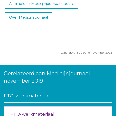
Aanmelden Medicijnjournaal-update
Over Medicijnjournaal
Laatst gewijzigd op 19 november 2025
Gerelateerd aan Medicijnjournaal
november 2019
FTO-werkmateriaal
FTO-werkmateriaal