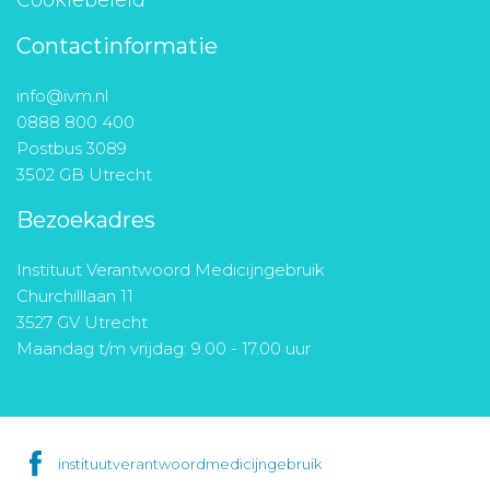
Contactinformatie
info@ivm.nl
0888 800 400
Postbus 3089
3502 GB Utrecht
Bezoekadres
Instituut Verantwoord Medicijngebruik
Churchilllaan 11
3527 GV Utrecht
Maandag t/m vrijdag: 9.00 - 17.00 uur
instituutverantwoordmedicijngebruik