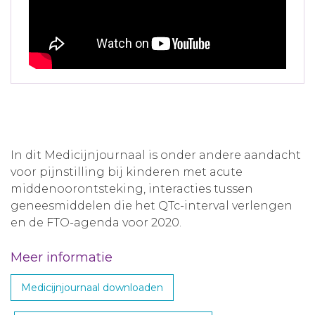
In dit Medicijnjournaal is onder andere aandacht
voor pijnstilling bij kinderen met acute
middenoorontsteking, interacties tussen
geneesmiddelen die het QTc-interval verlengen
en de FTO-agenda voor 2020.
Meer informatie
Medicijnjournaal downloaden