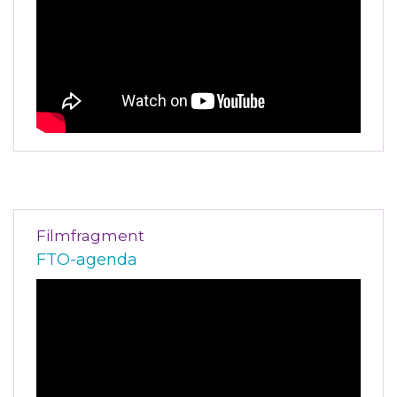
Filmfragment
FTO-agenda