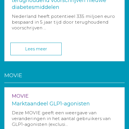
terughoudend voorschrijven nieuwe
diabetesmiddelen
Nederland heeft potentieel 335 miljoen euro
bespaard in 5 jaar tijd door terughoudend
voorschrijven ...
Lees meer
MOVIE
MOVIE
Marktaandeel GLP1-agonisten
Deze MOVIE geeft een weergave van
veranderingen in het aantal gebruikers van
GLP1-agonisten (exclusi...