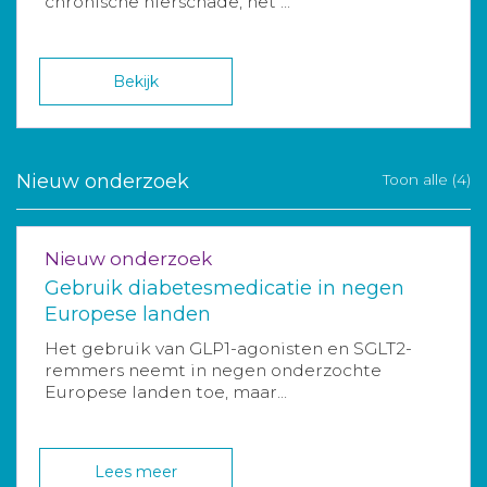
chronische nierschade, het ...
Bekijk
Nieuw onderzoek
Toon alle (4)
Nieuw onderzoek
Gebruik diabetesmedicatie in negen
Europese landen
Het gebruik van GLP1-agonisten en SGLT2-
remmers neemt in negen onderzochte
Europese landen toe, maar...
Lees meer