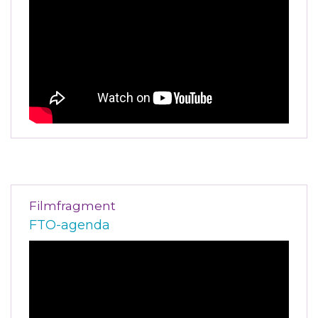
Filmfragment
FTO-agenda