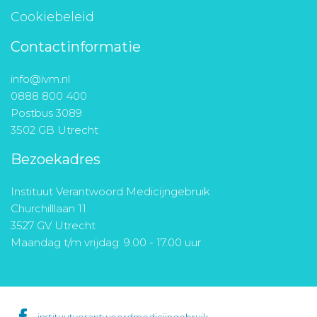
Cookiebeleid
Contactinformatie
info@ivm.nl
0888 800 400
Postbus 3089
3502 GB Utrecht
Bezoekadres
Instituut Verantwoord Medicijngebruik
Churchilllaan 11
3527 GV Utrecht
Maandag t/m vrijdag: 9.00 - 17.00 uur
instituutverantwoordmedicijngebruik