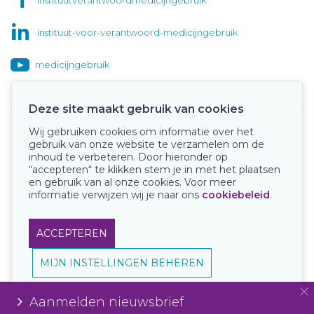
instituut-voor-verantwoord-medicijngebruik
medicijngebruik
Deze site maakt gebruik van cookies
Wij gebruiken cookies om informatie over het
Onze keurmerken
gebruik van onze website te verzamelen om de
inhoud te verbeteren. Door hieronder op
“accepteren“ te klikken stem je in met het plaatsen
en gebruik van al onze cookies. Voor meer
informatie verwijzen wij je naar ons
cookiebeleid
.
ACCEPTEREN
MIJN INSTELLINGEN BEHEREN
Aanmelden nieuwsbrief