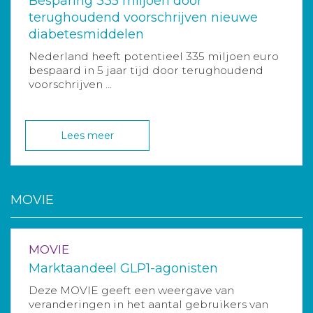
Besparing 335 miljoen door
terughoudend voorschrijven nieuwe
diabetesmiddelen
Nederland heeft potentieel 335 miljoen euro
bespaard in 5 jaar tijd door terughoudend
voorschrijven ...
Lees meer
MOVIE
MOVIE
Marktaandeel GLP1-agonisten
Deze MOVIE geeft een weergave van
veranderingen in het aantal gebruikers van