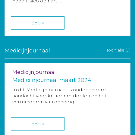
hoog risico op hart-...
Bekijk
Medicijnjournaal
Toon alle (9)
Medicijnjournaal
Medicijnjournaal maart 2024
In dit Medicijnjournaal is onder andere
aandacht voor kruidenmiddelen en het
verminderen van onnodig...
Bekijk