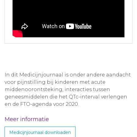
In dit Medicijnjournaal is onder andere aandacht
voor pijnstilling bij kinderen met acute
middenoorontsteking, interacties tussen
geneesmiddelen die het QTc-interval verlengen
en de FTO-agenda voor 2020.
Meer informatie
Medicijnjournaal downloaden