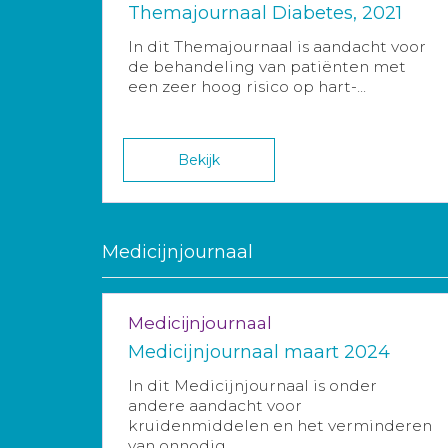
Themajournaal Diabetes, 2021
In dit Themajournaal is aandacht voor
de behandeling van patiënten met
een zeer hoog risico op hart-...
Bekijk
Medicijnjournaal
Medicijnjournaal
Medicijnjournaal maart 2024
In dit Medicijnjournaal is onder
andere aandacht voor
kruidenmiddelen en het verminderen
van onnodig...