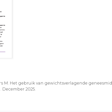
kers M. Het gebruik van gewichtsverlagende geneesmi
. December 2025.