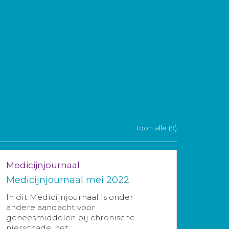
Toon alle (9)
Medicijnjournaal
Medicijnjournaal mei 2022
In dit Medicijnjournaal is onder
andere aandacht voor
geneesmiddelen bij chronische
nierschade, het ...