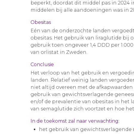
beperkt, doordat dit middel pas in 2024
middelen bij alle aandoeningen was in
Obesitas
Eén van de onderzochte landen vergoedt 
obesitas. Het gebruik van liraglutide bij
gebruik toen ongeveer 1,4 DDD per 1.00
van orlistat in Zweden.
Conclusie
Het verloop van het gebruik en vergoed
landen. Relatief weinig landen vergoe
niet altijd overeen met de afkapwaarden u
gebruik van gewichtsverlagende geneesm
en/of de prevalentie van obesitas in het 
van semaglutide zich voortzet en hoe het
In de toekomst zal naar verwachting:
het gebruik van gewichtsverlagende