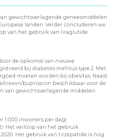
en van gewichtsverlagende geneesmiddelen
n Europese landen. Verder concluderen we
op van het gebruik van liraglutide
m door de opkomst van nieuwe
streerd bij diabetes mellitus type 2. Met
rgoed moeten worden bij obesitas. Naast
naltrexon/bupropion beschikbaar voor de
den van gewichtsverlagende middelen
er 1.000 inwoners per dag)
0. Het verloop van het gebruik
 2020. Het gebruik van tirzepatide is nog