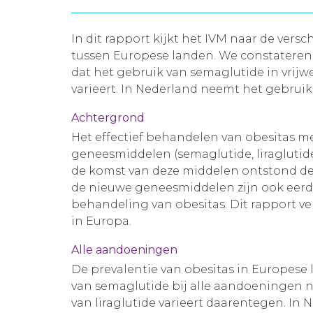
In dit rapport kijkt het IVM naar de ve
tussen Europese landen. We constateren 
dat het gebruik van semaglutide in vrijwe
varieert. In Nederland neemt het gebruik
Achtergrond
Het effectief behandelen van obesitas m
geneesmiddelen (semaglutide, liraglutide 
de komst van deze middelen ontstond de
de nieuwe geneesmiddelen zijn ook eerde
behandeling van obesitas. Dit rapport v
in Europa.
Alle aandoeningen
De prevalentie van obesitas in Europese 
van semaglutide bij alle aandoeningen ne
van liraglutide varieert daarentegen. In 