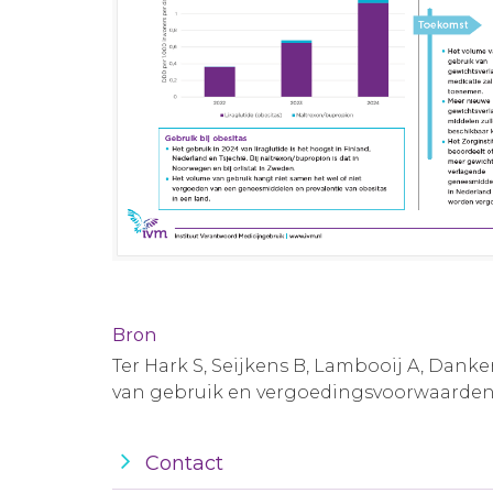
Bron
Ter Hark S, Seijkens B, Lambooij A, Dan
van gebruik en vergoedingsvoorwaarden
Contact