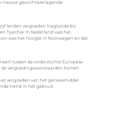
van nieuwe gewichtsverlagende
jf landen vergoeden liraglutide bij
 en Tsjechië. In Nederland was het
pion was het hoogst in Noorwegen en dat
rieert tussen de onderzochte Europese
 en de vergoedingsvoorwaarden komen
niet vergoeden van het geneesmiddel
ende trend in het gebruik