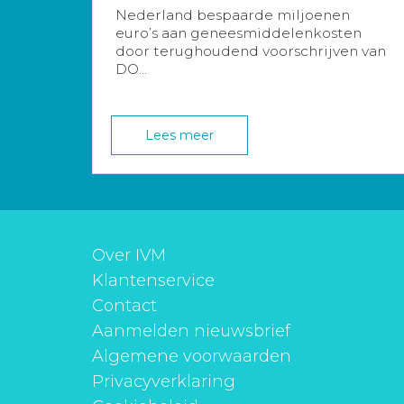
Nederland bespaarde miljoenen
euro’s aan geneesmiddelenkosten
door terughoudend voorschrijven van
DO...
Lees meer
Over IVM
Klantenservice
Contact
Aanmelden nieuwsbrief
Algemene voorwaarden
Privacyverklaring