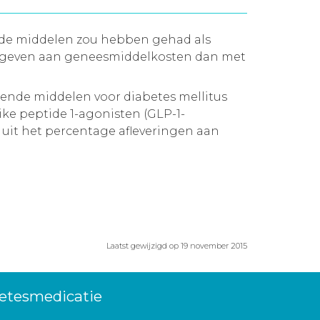
nde middelen zou hebben gehad als
tgegeven aan geneesmiddelkosten dan met
gende middelen voor diabetes mellitus
ke peptide 1-agonisten (GLP-1-
 uit het percentage afleveringen aan
Laatst gewijzigd op 19 november 2015
betesmedicatie