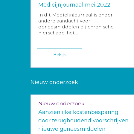
Medicijnjournaal mei 2022
In dit Medicijnjournaal is onder
andere aandacht voor
geneesmiddelen bij chronische
nierschade, het ...
Bekijk
Nieuw onderzoek
Nieuw onderzoek
Aanzienlijke kostenbesparing
door terughoudend voorschrijven
nieuwe geneesmiddelen