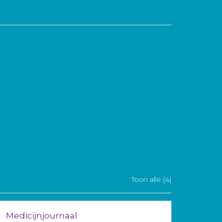
Toon alle (4)
Medicijnjournaal