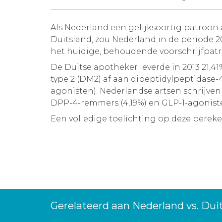
Als Nederland een gelijksoortig patroo
Duitsland, zou Nederland in de periode
het huidige, behoudende voorschrijfpatro
De Duitse apotheker leverde in 2013 21,
type 2 (DM2) af aan dipeptidylpeptidase
agonisten). Nederlandse artsen schrijve
DPP-4-remmers (4,19%) en GLP-1-agonisten
Een volledige toelichting op deze berek
Gerelateerd aan Nederland vs. Dui