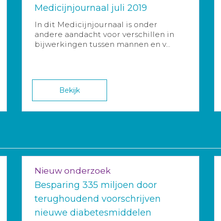
Medicijnjournaal juli 2019
In dit Medicijnjournaal is onder
andere aandacht voor verschillen in
bijwerkingen tussen mannen en v...
Bekijk
Nieuw onderzoek
Besparing 335 miljoen door
terughoudend voorschrijven
nieuwe diabetesmiddelen