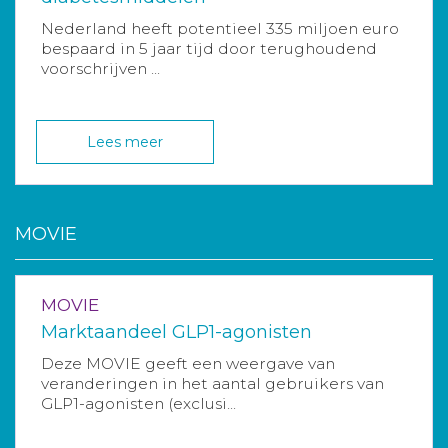
Nederland heeft potentieel 335 miljoen euro
bespaard in 5 jaar tijd door terughoudend
voorschrijven ...
Lees meer
MOVIE
MOVIE
Marktaandeel GLP1-agonisten
Deze MOVIE geeft een weergave van
veranderingen in het aantal gebruikers van
GLP1-agonisten (exclusi...