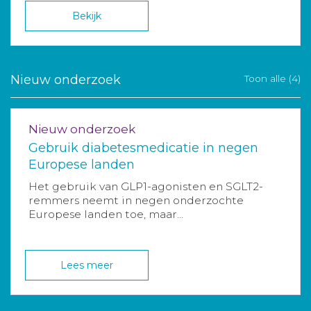
Bekijk
Nieuw onderzoek
Toon alle (4)
Nieuw onderzoek
Gebruik diabetesmedicatie in negen
Europese landen
Het gebruik van GLP1-agonisten en SGLT2-
remmers neemt in negen onderzochte
Europese landen toe, maar...
Lees meer