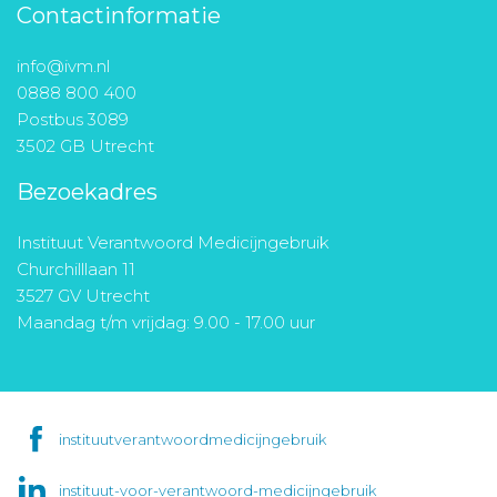
Contactinformatie
info@ivm.nl
0888 800 400
Postbus 3089
3502 GB Utrecht
Bezoekadres
Instituut Verantwoord Medicijngebruik
Churchilllaan 11
3527 GV Utrecht
Maandag t/m vrijdag: 9.00 - 17.00 uur
instituutverantwoordmedicijngebruik
instituut-voor-verantwoord-medicijngebruik