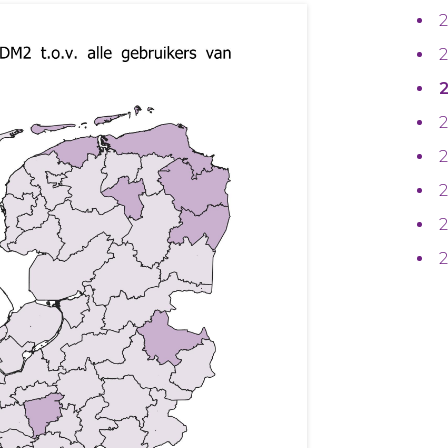
2
2
2
2
2
2
2
2