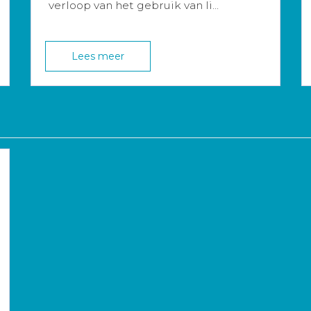
verloop van het gebruik van li...
Lees meer