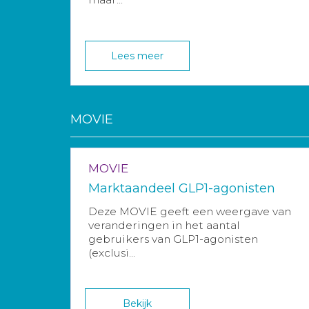
Lees meer
MOVIE
MOVIE
Marktaandeel GLP1-agonisten
Deze MOVIE geeft een weergave van
veranderingen in het aantal
gebruikers van GLP1-agonisten
(exclusi...
Bekijk