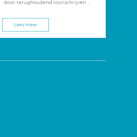
door terughoudend voorschrijven ...
Lees meer