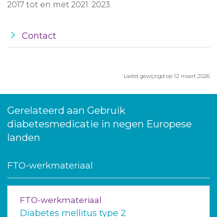
2017 tot en met 2021. 2023.
Contact
Laatst gewijzigd op 12 maart 2026
Gerelateerd aan Gebruik
diabetesmedicatie in negen Europese
landen
FTO-werkmateriaal
FTO-werkmateriaal
Diabetes mellitus type 2