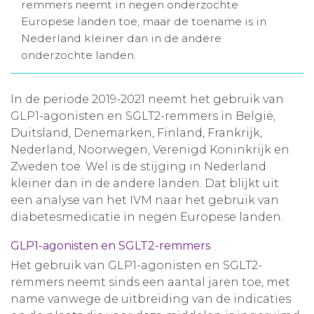
remmers neemt in negen onderzochte
Aanmelden nieuwsbrief
Europese landen toe, maar de toename is in
Nederland kleiner dan in de andere
onderzochte landen.
Inloggen
In de periode 2019-2021 neemt het gebruik van
Toegang leeromgeving
GLP1-agonisten en SGLT2-remmers in België,
Duitsland, Denemarken, Finland, Frankrijk,
Nederland, Noorwegen, Verenigd Koninkrijk en
Zweden toe. Wel is de stijging in Nederland
kleiner dan in de andere landen. Dat blijkt uit
een analyse van het IVM naar het gebruik van
diabetesmedicatie in negen Europese landen.
GLP1-agonisten en SGLT2-remmers
Het gebruik van GLP1-agonisten en SGLT2-
remmers neemt sinds een aantal jaren toe, met
name vanwege de uitbreiding van de indicaties