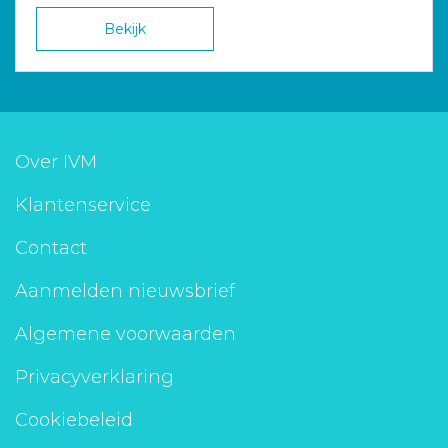
Bekijk
Over IVM
Klantenservice
Contact
Aanmelden nieuwsbrief
Algemene voorwaarden
Privacyverklaring
Cookiebeleid