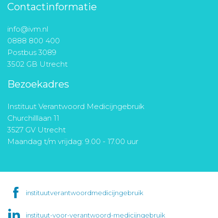
Contactinformatie
info@ivm.nl
0888 800 400
Postbus 3089
3502 GB Utrecht
Bezoekadres
Instituut Verantwoord Medicijngebruik
Churchilllaan 11
3527 GV Utrecht
Maandag t/m vrijdag: 9.00 - 17.00 uur
instituutverantwoordmedicijngebruik
instituut-voor-verantwoord-medicijngebruik