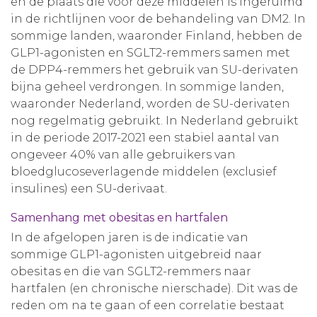
en de plaats die voor deze middelen is ingeruimd
in de richtlijnen voor de behandeling van DM2. In
sommige landen, waaronder Finland, hebben de
GLP1-agonisten en SGLT2-remmers samen met
de DPP4-remmers het gebruik van SU-derivaten
bijna geheel verdrongen. In sommige landen,
waaronder Nederland, worden de SU-derivaten
nog regelmatig gebruikt. In Nederland gebruikt
in de periode 2017-2021 een stabiel aantal van
ongeveer 40% van alle gebruikers van
bloedglucoseverlagende middelen (exclusief
insulines) een SU-derivaat.
Samenhang met obesitas en hartfalen
In de afgelopen jaren is de indicatie van
sommige GLP1-agonisten uitgebreid naar
obesitas en die van SGLT2-remmers naar
hartfalen (en chronische nierschade). Dit was de
reden om na te gaan of een correlatie bestaat