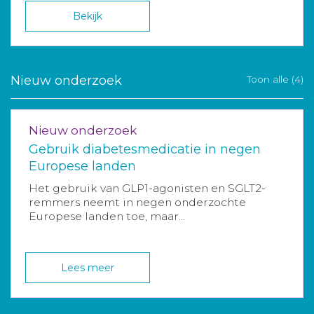
Bekijk
Nieuw onderzoek
Toon alle (4)
Nieuw onderzoek
Gebruik diabetesmedicatie in negen
Europese landen
Het gebruik van GLP1-agonisten en SGLT2-
remmers neemt in negen onderzochte
Europese landen toe, maar...
Lees meer