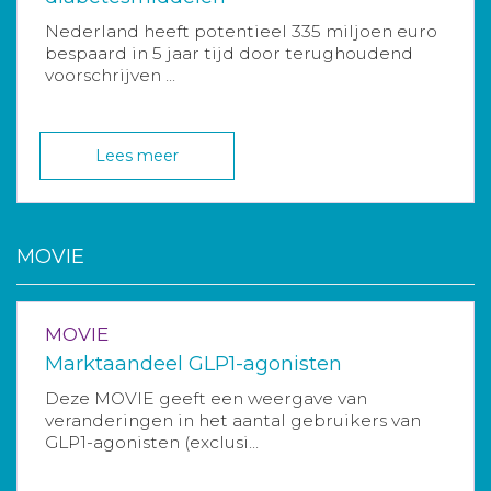
Nederland heeft potentieel 335 miljoen euro
bespaard in 5 jaar tijd door terughoudend
voorschrijven ...
Lees meer
MOVIE
MOVIE
Marktaandeel GLP1-agonisten
Deze MOVIE geeft een weergave van
veranderingen in het aantal gebruikers van
GLP1-agonisten (exclusi...