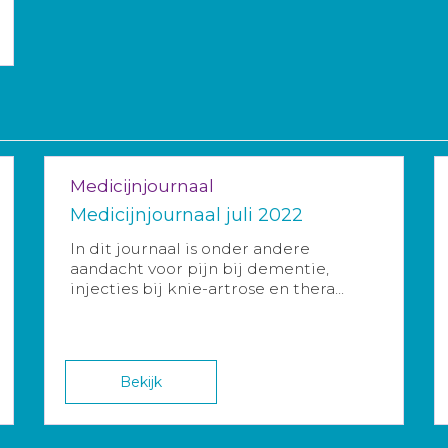
Medicijnjournaal
Medicijnjournaal juli 2022
In dit journaal is onder andere
aandacht voor pijn bij dementie,
injecties bij knie-artrose en thera...
Bekijk