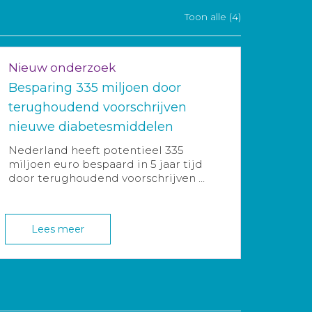
Toon alle (4)
Nieuw onderzoek
Besparing 335 miljoen door
terughoudend voorschrijven
nieuwe diabetesmiddelen
Nederland heeft potentieel 335
miljoen euro bespaard in 5 jaar tijd
door terughoudend voorschrijven ...
Lees meer