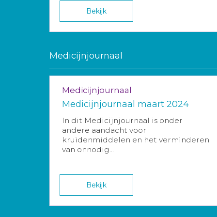
Bekijk
Medicijnjournaal
Medicijnjournaal
Medicijnjournaal maart 2024
In dit Medicijnjournaal is onder
andere aandacht voor
kruidenmiddelen en het verminderen
van onnodig...
Bekijk