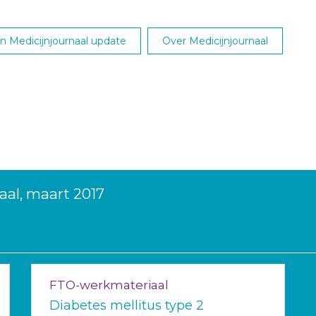
 Medicijnjournaal update
Over Medicijnjournaal
aal, maart 2017
FTO-werkmateriaal
Diabetes mellitus type 2