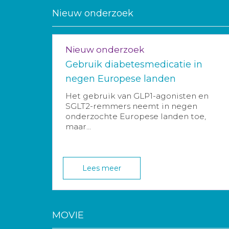
Nieuw onderzoek
Nieuw onderzoek
Gebruik diabetesmedicatie in
negen Europese landen
Het gebruik van GLP1-agonisten en
SGLT2-remmers neemt in negen
onderzochte Europese landen toe,
maar...
Lees meer
MOVIE