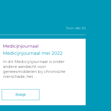
Toon alle (9)
Medicijnjournaal
Medicijnjournaal mei 2022
In dit Medicijnjournaal is onder
andere aandacht voor
geneesmiddelen bij chronische
nierschade, het ...
Bekijk