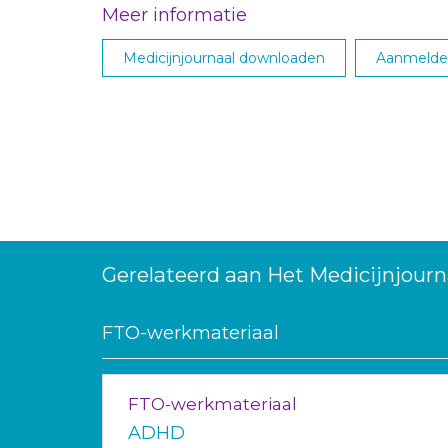
Meer informatie
Medicijnjournaal downloaden
Aanmelden
Gerelateerd aan Het Medicijnjourn
FTO-werkmateriaal
FTO-werkmateriaal
ADHD