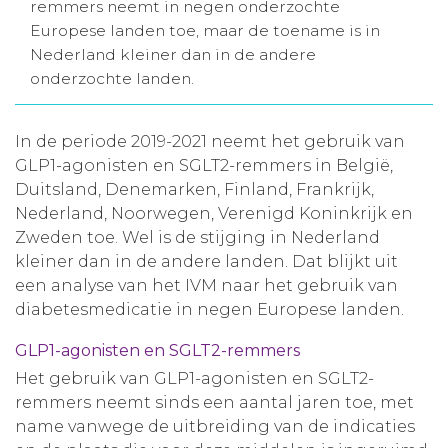
remmers neemt in negen onderzochte
Aanmelden nieuwsbrief
Europese landen toe, maar de toename is in
Nederland kleiner dan in de andere
onderzochte landen.
Inloggen
In de periode 2019-2021 neemt het gebruik van
Toegang leeromgeving
GLP1-agonisten en SGLT2-remmers in België,
Duitsland, Denemarken, Finland, Frankrijk,
Nederland, Noorwegen, Verenigd Koninkrijk en
Zweden toe. Wel is de stijging in Nederland
kleiner dan in de andere landen. Dat blijkt uit
een analyse van het IVM naar het gebruik van
diabetesmedicatie in negen Europese landen.
GLP1-agonisten en SGLT2-remmers
Het gebruik van GLP1-agonisten en SGLT2-
remmers neemt sinds een aantal jaren toe, met
name vanwege de uitbreiding van de indicaties