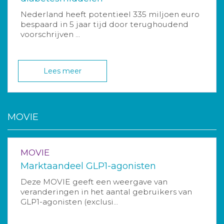
Nederland heeft potentieel 335 miljoen euro
bespaard in 5 jaar tijd door terughoudend
voorschrijven ...
Lees meer
MOVIE
MOVIE
Marktaandeel GLP1-agonisten
Deze MOVIE geeft een weergave van
veranderingen in het aantal gebruikers van
GLP1-agonisten (exclusi...