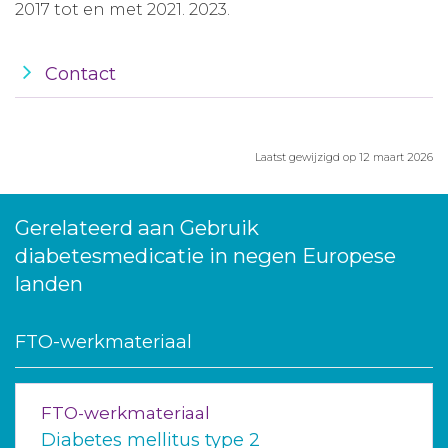
2017 tot en met 2021. 2023.
Contact
Laatst gewijzigd op 12 maart 2026
Gerelateerd aan Gebruik
diabetesmedicatie in negen Europese
landen
FTO-werkmateriaal
FTO-werkmateriaal
Diabetes mellitus type 2