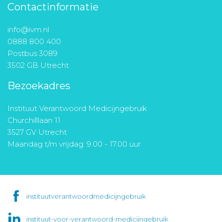
Contactinformatie
info@ivm.nl
0888 800 400
Postbus 3089
3502 GB Utrecht
Bezoekadres
Instituut Verantwoord Medicijngebruik
Churchilllaan 11
3527 GV Utrecht
Maandag t/m vrijdag: 9.00 - 17.00 uur
instituutverantwoordmedicijngebruik
instituut-voor-verantwoord-medicijngebruik