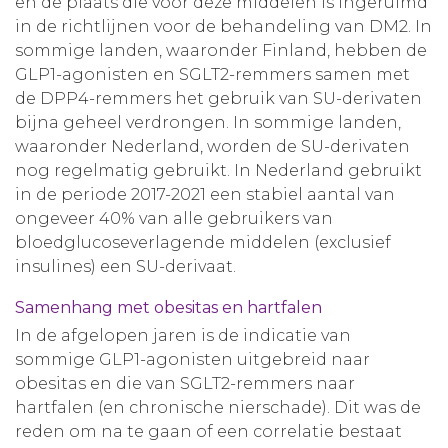
en de plaats die voor deze middelen is ingeruimd
in de richtlijnen voor de behandeling van DM2. In
sommige landen, waaronder Finland, hebben de
GLP1-agonisten en SGLT2-remmers samen met
de DPP4-remmers het gebruik van SU-derivaten
bijna geheel verdrongen. In sommige landen,
waaronder Nederland, worden de SU-derivaten
nog regelmatig gebruikt. In Nederland gebruikt
in de periode 2017-2021 een stabiel aantal van
ongeveer 40% van alle gebruikers van
bloedglucoseverlagende middelen (exclusief
insulines) een SU-derivaat.
Samenhang met obesitas en hartfalen
In de afgelopen jaren is de indicatie van
sommige GLP1-agonisten uitgebreid naar
obesitas en die van SGLT2-remmers naar
hartfalen (en chronische nierschade). Dit was de
reden om na te gaan of een correlatie bestaat