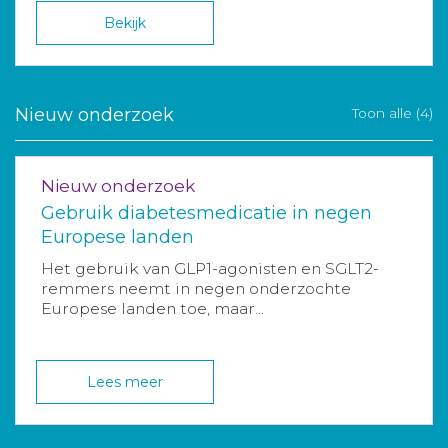
Bekijk
Nieuw onderzoek
Toon alle (4)
Nieuw onderzoek
Gebruik diabetesmedicatie in negen
Europese landen
Het gebruik van GLP1-agonisten en SGLT2-
remmers neemt in negen onderzochte
Europese landen toe, maar...
Lees meer