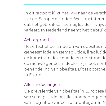
In dit rapport kijkt het IVM naar de ve
tussen Europese landen. We constateren 
dat het gebruik van semaglutide in vrijwe
varieert. In Nederland neemt het gebruik
Achtergrond
Het effectief behandelen van obesitas m
geneesmiddelen (semaglutide, liraglutide 
de komst van deze middelen ontstond de
de nieuwe geneesmiddelen zijn ook eerde
behandeling van obesitas. Dit rapport v
in Europa.
Alle aandoeningen
De prevalentie van obesitas in Europese 
van semaglutide bij alle aandoeningen ne
van liraglutide varieert daarentegen. In 