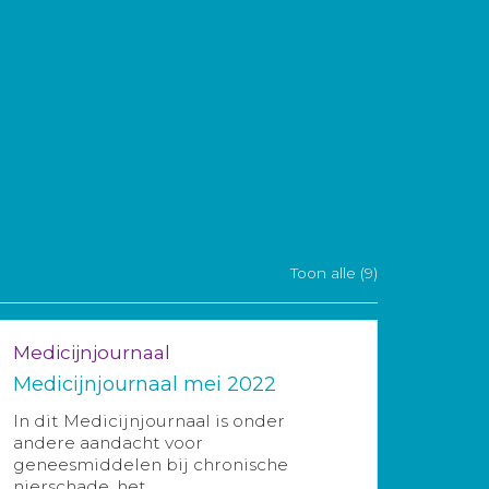
Toon alle (9)
Medicijnjournaal
Medicijnjournaal mei 2022
In dit Medicijnjournaal is onder
andere aandacht voor
geneesmiddelen bij chronische
nierschade, het ...