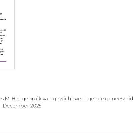
kers M. Het gebruik van gewichtsverlagende geneesmi
. December 2025.