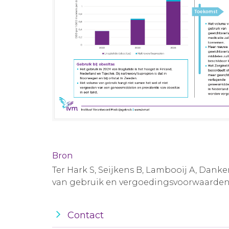
Bron
Ter Hark S, Seijkens B, Lambooij A, Dan
van gebruik en vergoedingsvoorwaarden
Contact