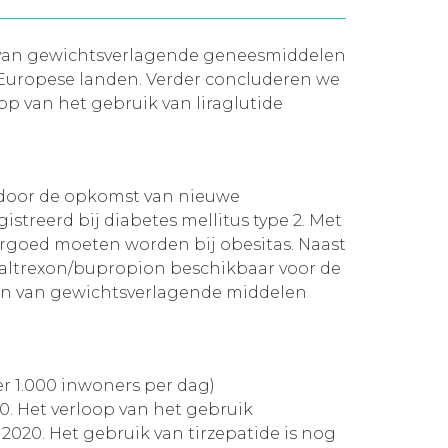
en van gewichtsverlagende geneesmiddelen
n Europese landen. Verder concluderen we
op van het gebruik van liraglutide
m door de opkomst van nieuwe
streerd bij diabetes mellitus type 2. Met
rgoed moeten worden bij obesitas. Naast
naltrexon/bupropion beschikbaar voor de
den van gewichtsverlagende middelen
er 1.000 inwoners per dag)
0. Het verloop van het gebruik
 2020. Het gebruik van tirzepatide is nog