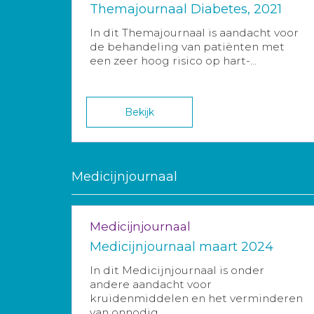
Themajournaal Diabetes, 2021
In dit Themajournaal is aandacht voor
de behandeling van patiënten met
een zeer hoog risico op hart-...
Bekijk
Medicijnjournaal
Medicijnjournaal
Medicijnjournaal maart 2024
In dit Medicijnjournaal is onder
andere aandacht voor
kruidenmiddelen en het verminderen
van onnodig...