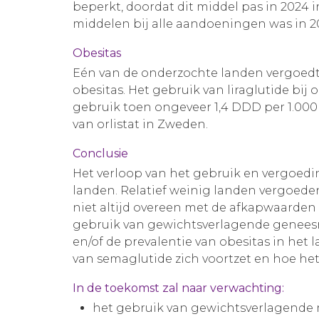
beperkt, doordat dit middel pas in 2024
middelen bij alle aandoeningen was in
Obesitas
Eén van de onderzochte landen vergoedt 
obesitas. Het gebruik van liraglutide bij
gebruik toen ongeveer 1,4 DDD per 1.00
van orlistat in Zweden.
Conclusie
Het verloop van het gebruik en vergoed
landen. Relatief weinig landen vergoe
niet altijd overeen met de afkapwaarden u
gebruik van gewichtsverlagende geneesm
en/of de prevalentie van obesitas in het 
van semaglutide zich voortzet en hoe het
In de toekomst zal naar verwachting:
het gebruik van gewichtsverlagende