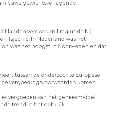
van nieuwe gewichtsverlagende
jf landen vergoeden liraglutide bij
 en Tsjechië. In Nederland was het
pion was het hoogst in Noorwegen en dat
rieert tussen de onderzochte Europese
 en de vergoedingsvoorwaarden komen
niet vergoeden van het geneesmiddel
ende trend in het gebruik