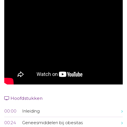
Aanmelden nieuwsbrief
Inloggen
Toegang leeromgeving
Hoofdstukken
00:00
Inleiding
00:24
Geneesmiddelen bij obesitas