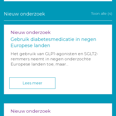
Nieuw onderzoek
Toon alle (4)
Nieuw onderzoek
Gebruik diabetesmedicatie in negen
Europese landen
Het gebruik van GLP1-agonisten en SGLT2-
remmers neemt in negen onderzochte
Europese landen toe, maar...
Lees meer
Nieuw onderzoek