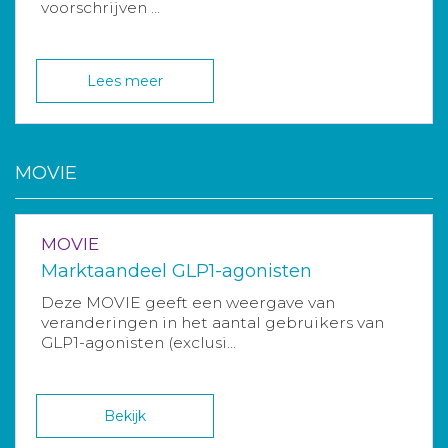
voorschrijven ...
Lees meer
MOVIE
MOVIE
Marktaandeel GLP1-agonisten
Deze MOVIE geeft een weergave van
veranderingen in het aantal gebruikers van
GLP1-agonisten (exclusi...
Bekijk