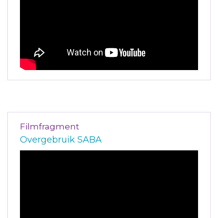
Filmfragment
Overgebruik SABA