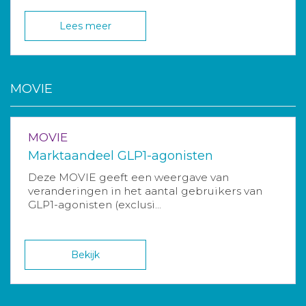
Lees meer
MOVIE
MOVIE
Marktaandeel GLP1-agonisten
Deze MOVIE geeft een weergave van
veranderingen in het aantal gebruikers van
GLP1-agonisten (exclusi...
Bekijk