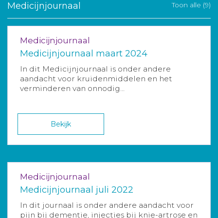
Medicijnjournaal
Toon alle (9)
Medicijnjournaal
Medicijnjournaal maart 2024
In dit Medicijnjournaal is onder andere
aandacht voor kruidenmiddelen en het
verminderen van onnodig...
Bekijk
Medicijnjournaal
Medicijnjournaal juli 2022
In dit journaal is onder andere aandacht voor
pijn bij dementie, injecties bij knie-artrose en