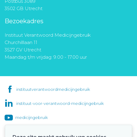
Postbus 3089
3502 GB Utrecht
Bezoekadres
Instituut Verantwoord Medicijngebruik
Churchilllaan 11
3527 GV Utrecht
Maandag t/m vrijdag: 9.00 - 17.00 uur
instituutverantwoordmedicijngebruik
instituut-voor-verantwoord-medicijngebruik
medicijngebruik