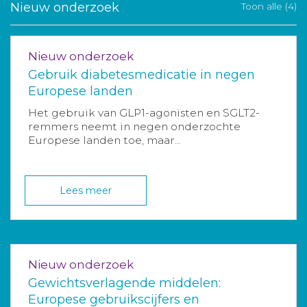
Nieuw onderzoek
Toon alle (4)
Nieuw onderzoek
Gebruik diabetesmedicatie in negen
Europese landen
Het gebruik van GLP1-agonisten en SGLT2-
remmers neemt in negen onderzochte
Europese landen toe, maar...
Lees meer
Nieuw onderzoek
Gewichtsverlagende middelen:
Europese gebruikscijfers en