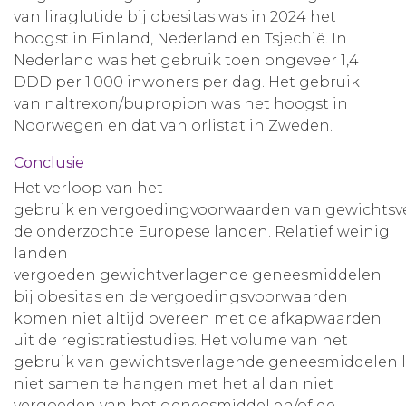
van liraglutide bij obesitas was in 2024 het
hoogst in Finland, Nederland en Tsjechië. In
Nederland was het gebruik toen ongeveer 1,4
DDD per 1.000 inwoners per dag. Het gebruik
van naltrexon/bupropion was het hoogst in
Noorwegen en dat van orlistat in Zweden.
Conclusie
Het verloop van het
gebruik en vergoedingvoorwaarden van gewichtsve
de onderzochte Europese landen. Relatief weinig
landen
vergoeden gewichtverlagende geneesmiddelen
bij obesitas en de vergoedingsvoorwaarden
komen niet altijd overeen met de afkapwaarden
uit de registratiestudies. Het volume van het
gebruik van gewichtsverlagende geneesmiddelen li
niet samen te hangen met het al dan niet
vergoeden van het geneesmiddel en/of de