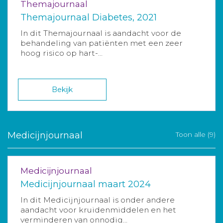
Themajournaal
Themajournaal Diabetes, 2021
In dit Themajournaal is aandacht voor de
behandeling van patiënten met een zeer
hoog risico op hart-...
Bekijk
Medicijnjournaal
Toon alle (9)
Medicijnjournaal
Medicijnjournaal maart 2024
In dit Medicijnjournaal is onder andere
aandacht voor kruidenmiddelen en het
verminderen van onnodig...