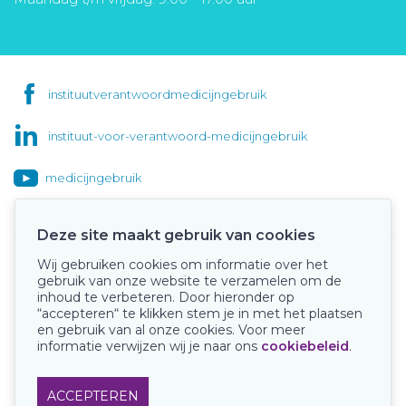
instituutverantwoordmedicijngebruik
instituut-voor-verantwoord-medicijngebruik
medicijngebruik
Deze site maakt gebruik van cookies
Wij gebruiken cookies om informatie over het
Onze keurmerken
gebruik van onze website te verzamelen om de
inhoud te verbeteren. Door hieronder op
“accepteren“ te klikken stem je in met het plaatsen
en gebruik van al onze cookies. Voor meer
informatie verwijzen wij je naar ons
cookiebeleid
.
ACCEPTEREN