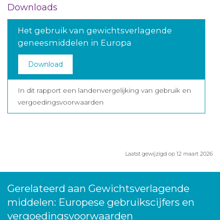
Downloads
Het gebruik van gewichtsverlagende
geneesmiddelen in Europa
Download
In dit rapport een landenvergelijking van gebruik en
vergoedingsvoorwaarden
Laatst gewijzigd op 12 maart 2026
Gerelateerd aan Gewichtsverlagende
middelen: Europese gebruikscijfers en
vergoedingsvoorwaarden