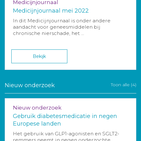
Medicijnjournaal
Medicijnjournaal mei 2022
In dit Medicijnjournaal is onder andere
aandacht voor geneesmiddelen bij
chronische nierschade, het ...
Bekijk
Nieuw onderzoek
Toon alle (4)
Nieuw onderzoek
Gebruik diabetesmedicatie in negen
Europese landen
Het gebruik van GLP1-agonisten en SGLT2-
remmers neemt in negen onderzochte