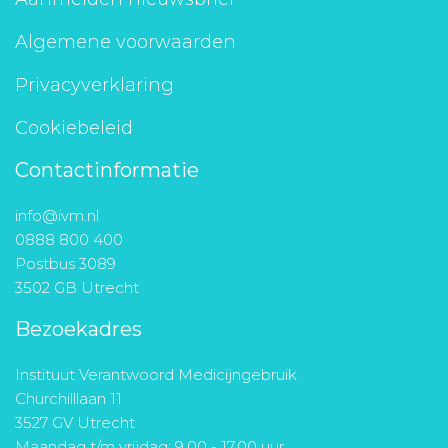
Algemene voorwaarden
Privacyverklaring
Cookiebeleid
Contactinformatie
info@ivm.nl
0888 800 400
Postbus 3089
3502 GB Utrecht
Bezoekadres
Instituut Verantwoord Medicijngebruik
Churchilllaan 11
3527 GV Utrecht
Maandag t/m vrijdag: 9.00 - 17.00 uur