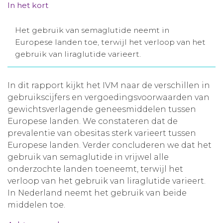
In het kort
Aanmelden nieuwsbrief
Het gebruik van semaglutide neemt in
Europese landen toe, terwijl het verloop van het
Inloggen
gebruik van liraglutide varieert.
Toegang leeromgeving
In dit rapport kijkt het IVM naar de verschillen in
gebruikscijfers en vergoedingsvoorwaarden van
gewichtsverlagende geneesmiddelen tussen
Europese landen. We constateren dat de
prevalentie van obesitas sterk varieert tussen
Europese landen. Verder concluderen we dat het
gebruik van semaglutide in vrijwel alle
onderzochte landen toeneemt, terwijl het
verloop van het gebruik van liraglutide varieert.
In Nederland neemt het gebruik van beide
middelen toe.