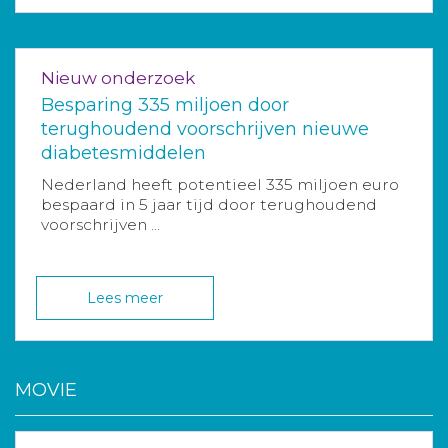
Nieuw onderzoek
Besparing 335 miljoen door
terughoudend voorschrijven nieuwe
diabetesmiddelen
Nederland heeft potentieel 335 miljoen euro
bespaard in 5 jaar tijd door terughoudend
voorschrijven ...
Lees meer
MOVIE