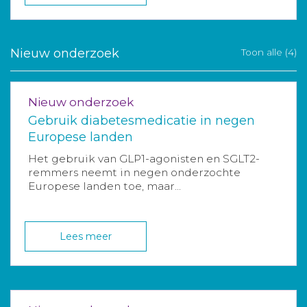
Nieuw onderzoek
Toon alle (4)
Nieuw onderzoek
Gebruik diabetesmedicatie in negen
Europese landen
Het gebruik van GLP1-agonisten en SGLT2-
remmers neemt in negen onderzochte
Europese landen toe, maar...
Lees meer