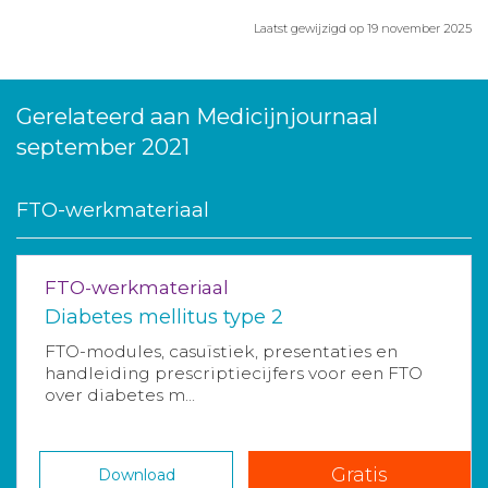
Laatst gewijzigd op 19 november 2025
Gerelateerd aan Medicijnjournaal
september 2021
FTO-werkmateriaal
FTO-werkmateriaal
Diabetes mellitus type 2
FTO-modules, casuïstiek, presentaties en
handleiding prescriptiecijfers voor een FTO
over diabetes m...
Gratis
Download