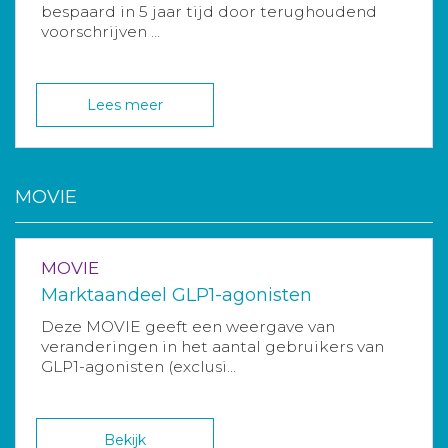
bespaard in 5 jaar tijd door terughoudend
voorschrijven ...
Lees meer
MOVIE
MOVIE
Marktaandeel GLP1-agonisten
Deze MOVIE geeft een weergave van
veranderingen in het aantal gebruikers van
GLP1-agonisten (exclusi...
Bekijk