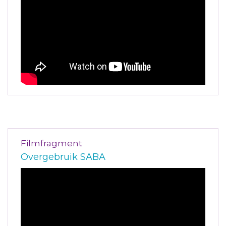
Filmfragment
Overgebruik SABA