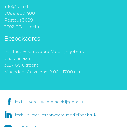
info@ivm.nl
0888 800 400
Postbus 3089
3502 GB Utrecht
Bezoekadres
Instituut Verantwoord Medicijngebruik
Churchilllaan 11
3527 GV Utrecht
Maandag t/m vrijdag: 9.00 - 17.00 uur
instituutverantwoordmedicijngebruik
instituut-voor-verantwoord-medicijngebruik