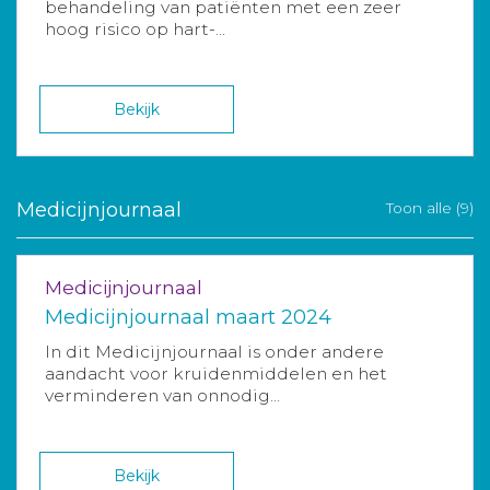
behandeling van patiënten met een zeer
hoog risico op hart-...
Bekijk
Medicijnjournaal
Toon alle (9)
Medicijnjournaal
Medicijnjournaal maart 2024
In dit Medicijnjournaal is onder andere
aandacht voor kruidenmiddelen en het
verminderen van onnodig...
Bekijk