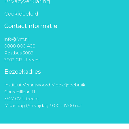
Privacyverklaring
Cookiebeleid
Contactinformatie
info@ivm.nl
0888 800 400
Postbus 3089
3502 GB Utrecht
Bezoekadres
Instituut Verantwoord Medicijngebruik
Churchilllaan 11
3527 GV Utrecht
Maandag t/m vrijdag: 9.00 - 17.00 uur