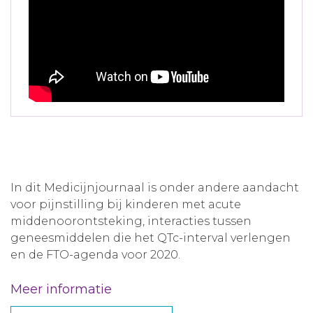
In dit Medicijnjournaal is onder andere aandacht
voor pijnstilling bij kinderen met acute
middenoorontsteking, interacties tussen
geneesmiddelen die het QTc-interval verlengen
en de FTO-agenda voor 2020.
Meer informatie