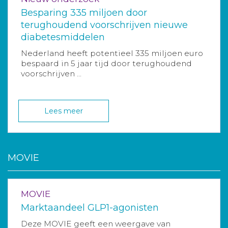
Besparing 335 miljoen door
terughoudend voorschrijven nieuwe
diabetesmiddelen
Nederland heeft potentieel 335 miljoen euro
bespaard in 5 jaar tijd door terughoudend
voorschrijven ...
Lees meer
MOVIE
MOVIE
Marktaandeel GLP1-agonisten
Deze MOVIE geeft een weergave van