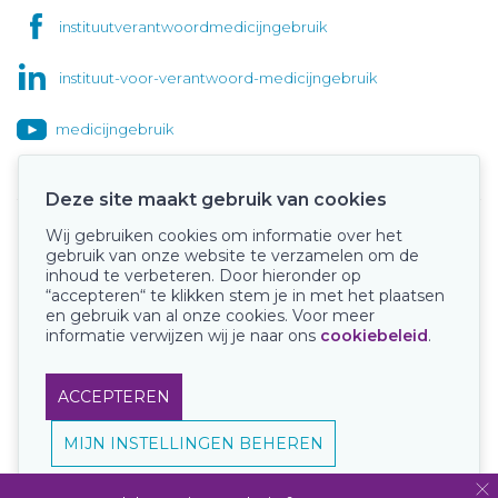
instituutverantwoordmedicijngebruik
instituut-voor-verantwoord-medicijngebruik
medicijngebruik
Deze site maakt gebruik van cookies
Wij gebruiken cookies om informatie over het
Onze keurmerken
gebruik van onze website te verzamelen om de
inhoud te verbeteren. Door hieronder op
“accepteren“ te klikken stem je in met het plaatsen
en gebruik van al onze cookies. Voor meer
informatie verwijzen wij je naar ons
cookiebeleid
.
ACCEPTEREN
MIJN INSTELLINGEN BEHEREN