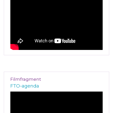
Filmfragment
FTO-agenda