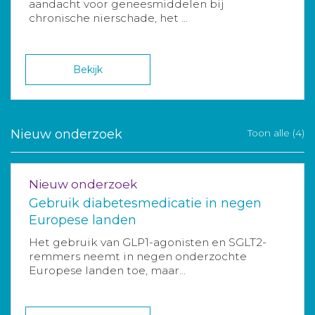
aandacht voor geneesmiddelen bij
chronische nierschade, het ...
Bekijk
Nieuw onderzoek
Toon alle (4)
Nieuw onderzoek
Gebruik diabetesmedicatie in negen
Europese landen
Het gebruik van GLP1-agonisten en SGLT2-
remmers neemt in negen onderzochte
Europese landen toe, maar...