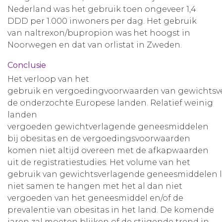
Nederland was het gebruik toen ongeveer 1,4
DDD per 1.000 inwoners per dag. Het gebruik
van naltrexon/bupropion was het hoogst in
Noorwegen en dat van orlistat in Zweden.
Conclusie
Het verloop van het
gebruik en vergoedingvoorwaarden van gewichtsve
de onderzochte Europese landen. Relatief weinig
landen
vergoeden gewichtverlagende geneesmiddelen
bij obesitas en de vergoedingsvoorwaarden
komen niet altijd overeen met de afkapwaarden
uit de registratiestudies. Het volume van het
gebruik van gewichtsverlagende geneesmiddelen li
niet samen te hangen met het al dan niet
vergoeden van het geneesmiddel en/of de
prevalentie van obesitas in het land. De komende
jaren zal moeten blijken of de stijgende trend in