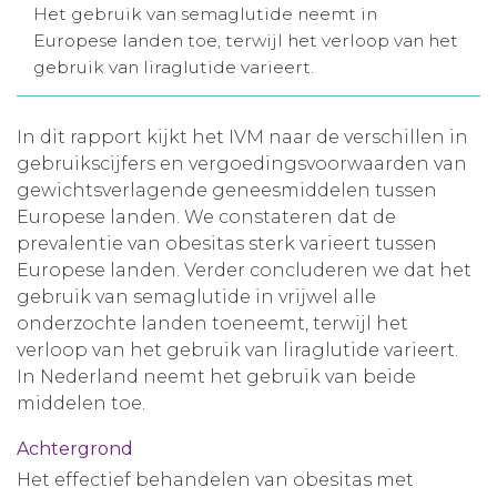
Het gebruik van semaglutide neemt in
Aanmelden nieuwsbrief
Europese landen toe, terwijl het verloop van het
gebruik van liraglutide varieert.
Inloggen
In dit rapport kijkt het IVM naar de verschillen in
gebruikscijfers en vergoedingsvoorwaarden van
Toegang leeromgeving
gewichtsverlagende geneesmiddelen tussen
Europese landen. We constateren dat de
prevalentie van obesitas sterk varieert tussen
Europese landen. Verder concluderen we dat het
gebruik van semaglutide in vrijwel alle
onderzochte landen toeneemt, terwijl het
verloop van het gebruik van liraglutide varieert.
In Nederland neemt het gebruik van beide
middelen toe.
Achtergrond
Het effectief behandelen van obesitas met