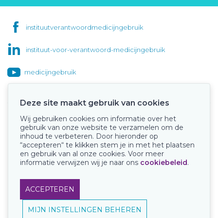
instituutverantwoordmedicijngebruik
instituut-voor-verantwoord-medicijngebruik
medicijngebruik
Deze site maakt gebruik van cookies
Wij gebruiken cookies om informatie over het
Onze keurmerken
gebruik van onze website te verzamelen om de
inhoud te verbeteren. Door hieronder op
“accepteren“ te klikken stem je in met het plaatsen
en gebruik van al onze cookies. Voor meer
informatie verwijzen wij je naar ons
cookiebeleid
.
ACCEPTEREN
MIJN INSTELLINGEN BEHEREN