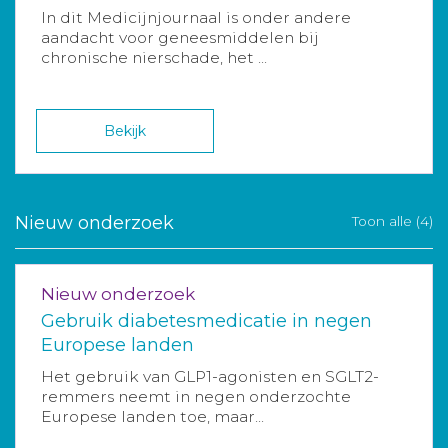
In dit Medicijnjournaal is onder andere
aandacht voor geneesmiddelen bij
chronische nierschade, het ...
Bekijk
Nieuw onderzoek
Toon alle (4)
Nieuw onderzoek
Gebruik diabetesmedicatie in negen
Europese landen
Het gebruik van GLP1-agonisten en SGLT2-
remmers neemt in negen onderzochte
Europese landen toe, maar...