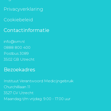
Privacyverklaring
Cookiebeleid
Contactinformatie
info@ivm.nl
0888 800 400
Postbus 3089
3502 GB Utrecht
Bezoekadres
Instituut Verantwoord Medicijngebruik
Churchilllaan 11
3527 GV Utrecht
Maandag t/m vrijdag: 9.00 - 17.00 uur