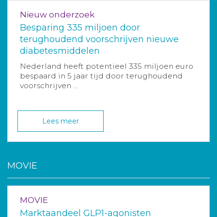
Nieuw onderzoek
Besparing 335 miljoen door
terughoudend voorschrijven nieuwe
diabetesmiddelen
Nederland heeft potentieel 335 miljoen euro
bespaard in 5 jaar tijd door terughoudend
voorschrijven ...
Lees meer
MOVIE
MOVIE
Marktaandeel GLP1-agonisten