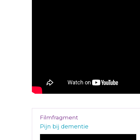
Filmfragment
Pijn bij dementie