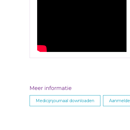
Meer informatie
Medicijnjournaal downloaden
Aanmelden