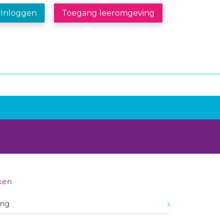
Inloggen
Toegang leeromgeving
ken
ing