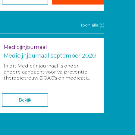
Toon alle (5)
Medicijnjournaal
Medicijnjournaal september 2020
In dit Medicijnjournaal is onder
andere aandacht voor valpreventie,
therapietrouw DOAC's en medicati...
Bekijk