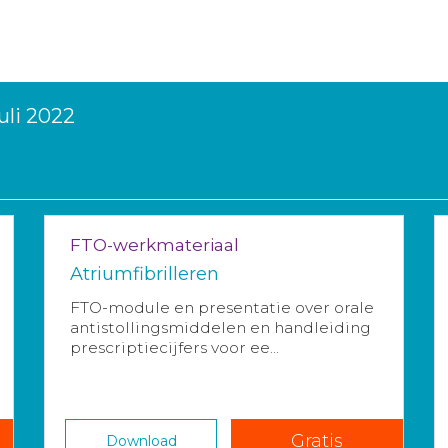
uli 2022
FTO-werkmateriaal
Atriumfibrilleren
FTO-module en presentatie over orale
antistollingsmiddelen en handleiding
prescriptiecijfers voor ee...
Gratis
Download