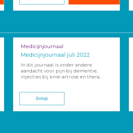
Medicijnjournaal
Medicijnjournaal juli 2022
In dit journaal is onder andere
aandacht voor pijn bij dementie,
injecties bij knie-artrose en thera...
Bekijk