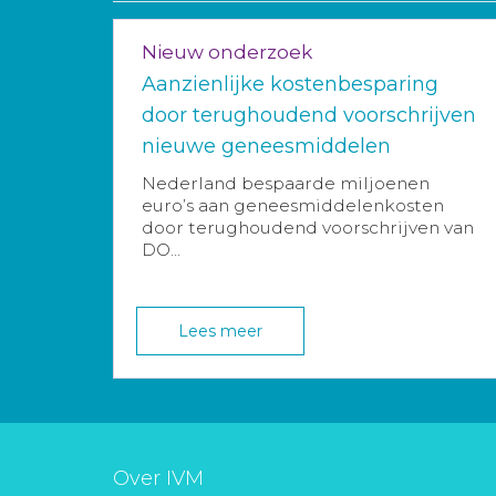
Nieuw onderzoek
Aanzienlijke kostenbesparing
door terughoudend voorschrijven
nieuwe geneesmiddelen
Nederland bespaarde miljoenen
euro’s aan geneesmiddelenkosten
door terughoudend voorschrijven van
DO...
Lees meer
Over IVM