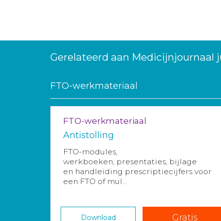
Gerelateerd aan Medicijnjournaal j
FTO-werkmateriaal
FTO-werkmateriaal
Antistolling
FTO-modules,
werkboeken, presentaties, bijlage
en handleiding prescriptiecijfers voor
een FTO of mul...
Gratis
Download