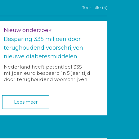
Toon alle (4)
Nieuw onderzoek
Besparing 335 miljoen door
terughoudend voorschrijven
nieuwe diabetesmiddelen
Nederland heeft potentieel 335
miljoen euro bespaard in 5 jaar tijd
door terughoudend voorschrijven ...
Lees meer