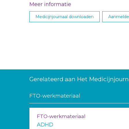
Meer informatie
Medicijnjournaal downloaden
Aanmelden
Gerelateerd aan Het Medicijnjourn
FTO-werkmateriaal
FTO-werkmateriaal
ADHD