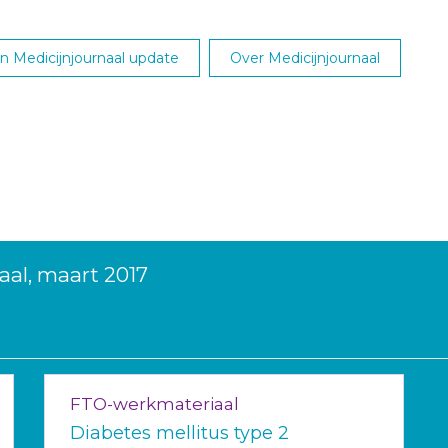
 Medicijnjournaal update
Over Medicijnjournaal
aal, maart 2017
FTO-werkmateriaal
Diabetes mellitus type 2