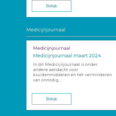
Bekijk
Medicijnjournaal
Medicijnjournaal
Medicijnjournaal maart 2024
In dit Medicijnjournaal is onder
andere aandacht voor
kruidenmiddelen en het verminderen
van onnodig...
Bekijk