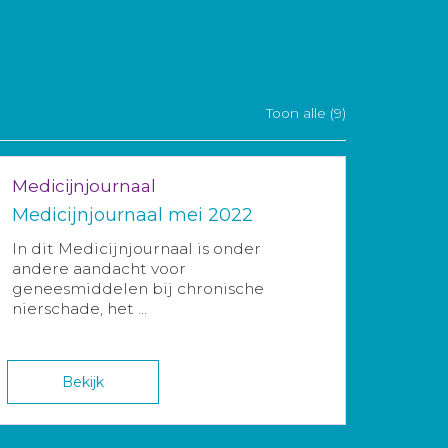
Toon alle (9)
Medicijnjournaal
Medicijnjournaal mei 2022
In dit Medicijnjournaal is onder
andere aandacht voor
geneesmiddelen bij chronische
nierschade, het ...
Bekijk