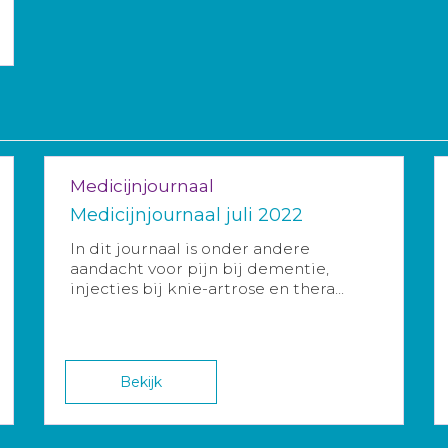
Medicijnjournaal
Medicijnjournaal juli 2022
In dit journaal is onder andere
aandacht voor pijn bij dementie,
injecties bij knie-artrose en thera...
Bekijk