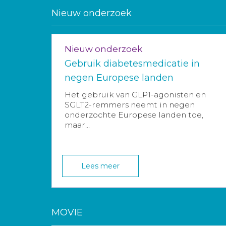
Nieuw onderzoek
Nieuw onderzoek
Gebruik diabetesmedicatie in
negen Europese landen
Het gebruik van GLP1-agonisten en
SGLT2-remmers neemt in negen
onderzochte Europese landen toe,
maar...
Lees meer
MOVIE