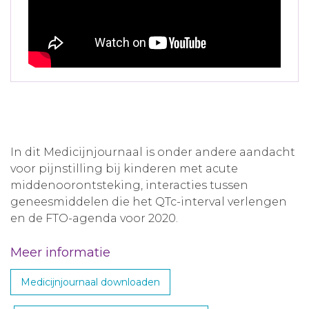
In dit Medicijnjournaal is onder andere aandacht
voor pijnstilling bij kinderen met acute
middenoorontsteking, interacties tussen
geneesmiddelen die het QTc-interval verlengen
en de FTO-agenda voor 2020.
Meer informatie
Medicijnjournaal downloaden