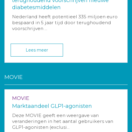
terughoudend voorschrijven nieuwe
diabetesmiddelen
Nederland heeft potentieel 335 miljoen euro
bespaard in 5 jaar tijd door terughoudend
voorschrijven ...
Lees meer
MOVIE
MOVIE
Marktaandeel GLP1-agonisten
Deze MOVIE geeft een weergave van
veranderingen in het aantal gebruikers van
GLP1-agonisten (exclusi...