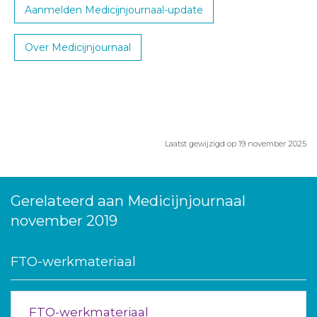
Aanmelden Medicijnjournaal-update
Over Medicijnjournaal
Laatst gewijzigd op 19 november 2025
Gerelateerd aan Medicijnjournaal
november 2019
FTO-werkmateriaal
FTO-werkmateriaal