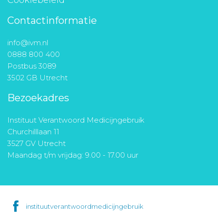
Contactinformatie
info@ivm.nl
0888 800 400
Postbus 3089
3502 GB Utrecht
Bezoekadres
Instituut Verantwoord Medicijngebruik
Churchilllaan 11
3527 GV Utrecht
Maandag t/m vrijdag: 9.00 - 17.00 uur
instituutverantwoordmedicijngebruik