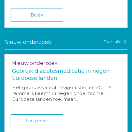
Bekijk
Nieuw onderzoek
Toon alle (4)
Nieuw onderzoek
Gebruik diabetesmedicatie in negen
Europese landen
Het gebruik van GLP1-agonisten en SGLT2-
remmers neemt in negen onderzochte
Europese landen toe, maar...
Lees meer