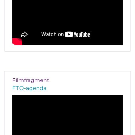
Filmfragment
FTO-agenda