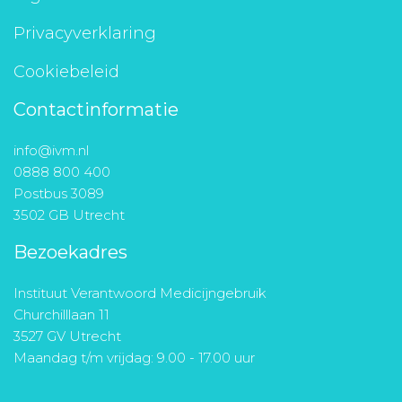
Privacyverklaring
Cookiebeleid
Contactinformatie
info@ivm.nl
0888 800 400
Postbus 3089
3502 GB Utrecht
Bezoekadres
Instituut Verantwoord Medicijngebruik
Churchilllaan 11
3527 GV Utrecht
Maandag t/m vrijdag: 9.00 - 17.00 uur