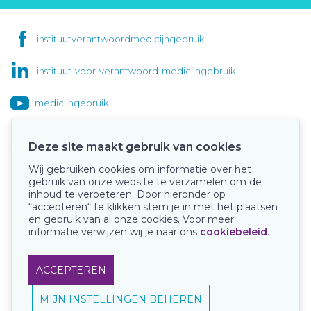
instituutverantwoordmedicijngebruik
instituut-voor-verantwoord-medicijngebruik
medicijngebruik
Deze site maakt gebruik van cookies
Wij gebruiken cookies om informatie over het
Onze keurmerken
gebruik van onze website te verzamelen om de
inhoud te verbeteren. Door hieronder op
“accepteren“ te klikken stem je in met het plaatsen
en gebruik van al onze cookies. Voor meer
informatie verwijzen wij je naar ons
cookiebeleid
.
ACCEPTEREN
MIJN INSTELLINGEN BEHEREN