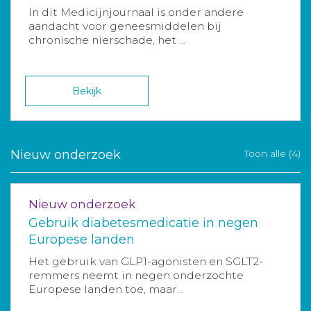
In dit Medicijnjournaal is onder andere
aandacht voor geneesmiddelen bij
chronische nierschade, het ...
Bekijk
Nieuw onderzoek
Toon alle (4)
Nieuw onderzoek
Gebruik diabetesmedicatie in negen
Europese landen
Het gebruik van GLP1-agonisten en SGLT2-
remmers neemt in negen onderzochte
Europese landen toe, maar...