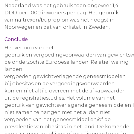
Nederland was het gebruik toen ongeveer 1,4
DDD per 1.000 inwoners per dag. Het gebruik
van naltrexon/bupropion was het hoogst in
Noorwegen en dat van orlistat in Zweden.
Conclusie
Het verloop van het
gebruik en vergoedingvoorwaarden van gewichtsve
de onderzochte Europese landen. Relatief weinig
landen
vergoeden gewichtverlagende geneesmiddelen
bij obesitas en de vergoedingsvoorwaarden
komen niet altijd overeen met de afkapwaarden
uit de registratiestudies. Het volume van het
gebruik van gewichtsverlagende geneesmiddelen li
niet samen te hangen met het al dan niet
vergoeden van het geneesmiddel en/of de
prevalentie van obesitas in het land. De komende
jaren zal moeten blijken of de stijgende trend in