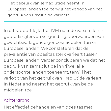
Het gebruik van semaglutide neemt in
Aanmelden nieuwsbrief
Europese landen toe, terwijl het verloop van het
gebruik van liraglutide varieert.
Inloggen
In dit rapport kijkt het IVM naar de verschillen in
gebruikscijfers en vergoedingsvoorwaarden van
Toegang leeromgeving
gewichtsverlagende geneesmiddelen tussen
Europese landen. We constateren dat de
prevalentie van obesitas sterk varieert tussen
Europese landen. Verder concluderen we dat het
gebruik van semaglutide in vrijwel alle
onderzochte landen toeneemt, terwijl het
verloop van het gebruik van liraglutide varieert.
In Nederland neemt het gebruik van beide
middelen toe.
Achtergrond
Het effectief behandelen van obesitas met