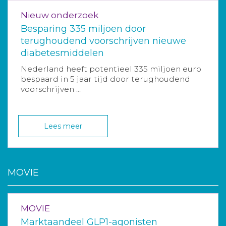
Nieuw onderzoek
Besparing 335 miljoen door
terughoudend voorschrijven nieuwe
diabetesmiddelen
Nederland heeft potentieel 335 miljoen euro
bespaard in 5 jaar tijd door terughoudend
voorschrijven ...
Lees meer
MOVIE
MOVIE
Marktaandeel GLP1-agonisten